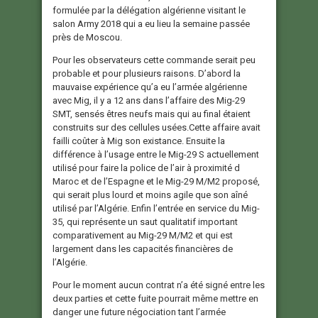
formulée par la délégation algérienne visitant le
salon Army 2018 qui a eu lieu la semaine passée
près de Moscou.
Pour les observateurs cette commande serait peu
probable et pour plusieurs raisons. D’abord la
mauvaise expérience qu’a eu l’armée algérienne
avec Mig, il y a 12 ans dans l’affaire des Mig-29
SMT, sensés êtres neufs mais qui au final étaient
construits sur des cellules usées.Cette affaire avait
failli coûter à Mig son existance. Ensuite la
différence à l’usage entre le Mig-29 S actuellement
utilisé pour faire la police de l’air à proximité d
Maroc et de l’Espagne et le Mig-29 M/M2 proposé,
qui serait plus lourd et moins agile que son aîné
utilisé par l’Algérie. Enfin l’entrée en service du Mig-
35, qui représente un saut qualitatif important
comparativement au Mig-29 M/M2 et qui est
largement dans les capacités financières de
l’Algérie.
Pour le moment aucun contrat n’a été signé entre les
deux parties et cette fuite pourrait même mettre en
danger une future négociation tant l’armée