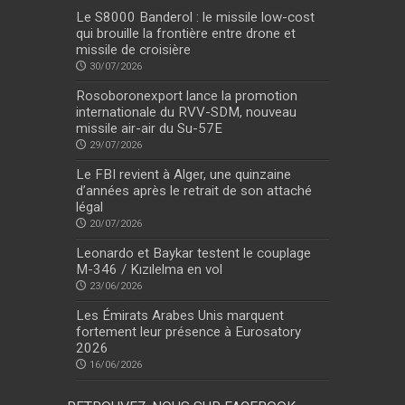
Le S8000 Banderol : le missile low-cost
qui brouille la frontière entre drone et
missile de croisière
30/07/2026
Rosoboronexport lance la promotion
internationale du RVV-SDM, nouveau
missile air-air du Su-57E
29/07/2026
Le FBI revient à Alger, une quinzaine
d’années après le retrait de son attaché
légal
20/07/2026
Leonardo et Baykar testent le couplage
M-346 / Kızılelma en vol
23/06/2026
Les Émirats Arabes Unis marquent
fortement leur présence à Eurosatory
2026
16/06/2026