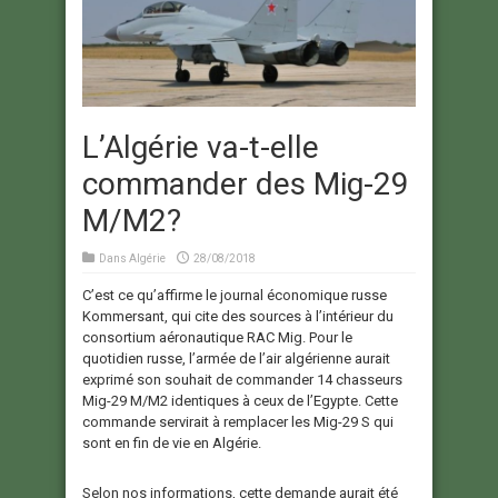
L’Algérie va-t-elle
commander des Mig-29
M/M2?
Dans
Algérie
28/08/2018
C’est ce qu’affirme le journal économique russe
Kommersant, qui cite des sources à l’intérieur du
consortium aéronautique RAC Mig. Pour le
quotidien russe, l’armée de l’air algérienne aurait
exprimé son souhait de commander 14 chasseurs
Mig-29 M/M2 identiques à ceux de l’Egypte. Cette
commande servirait à remplacer les Mig-29 S qui
sont en fin de vie en Algérie.
Selon nos informations, cette demande aurait été