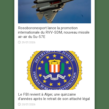
Rosoboronexport lance la promotion
internationale du RVV-SDM, nouveau missile
air-air du Su-57E
29/07/2026
Le FBI revient à Alger, une quinzaine
d’années après le retrait de son attaché légal
20/07/2026