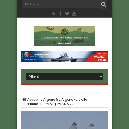
Accueil
5
Algérie
5
L’Algérie va-t-elle
commander des Mig-29 M/M2?