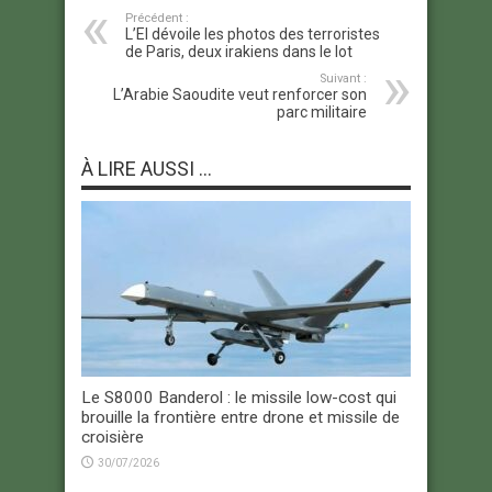
Précédent :
L’EI dévoile les photos des terroristes
de Paris, deux irakiens dans le lot
Suivant :
L’Arabie Saoudite veut renforcer son
parc militaire
À LIRE AUSSI ...
Le S8000 Banderol : le missile low-cost qui
brouille la frontière entre drone et missile de
croisière
30/07/2026