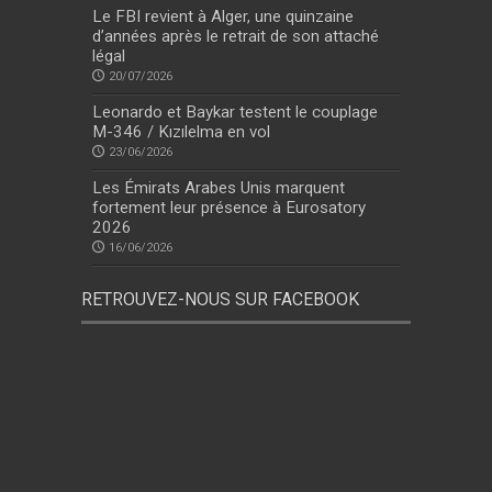
Le FBI revient à Alger, une quinzaine
d’années après le retrait de son attaché
légal
20/07/2026
Leonardo et Baykar testent le couplage
M-346 / Kızılelma en vol
23/06/2026
Les Émirats Arabes Unis marquent
fortement leur présence à Eurosatory
2026
16/06/2026
RETROUVEZ-NOUS SUR FACEBOOK