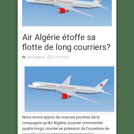
Air Algérie étoffe sa
flotte de long courriers?
Dans
Algérie
21/01/2016
Nous avons appris de sources proches de la
compagnie qu’Air Algérie, pourrait commander
quatre longs courrier en prévision de l’ouverture de