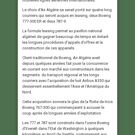
nouvelles lignes aériennes internationales.
Le choix d’Air Algérie se serait porté sur quatre long
courriers qui seront acquis en leasing, deux Boeing
777-300 ER et deux 787-9.
La formule leasing permet au pavillon national
algérien de gagner beaucoup de temps en évitant
les longues procédures d’appels d’offres et la
construction de ces appareils.
Client traditionnel de Boeing, Air Algérie avait
depuis quelques années fait jouer la concurrence
en ouvrant son marché aux constructeurs dans les
segments du transport régional et les longs
courriers avec l’acquisition de huit Airbus A330 qui
desservent essentiellement l’Asie et l’Amérique du
Nord.
Cette acquisition sonnera le glas de la flotte de trois
Boeing 767-300 qui commençaient à accuser le
coup après de longues années d’exploitation.
Les 777 et 787 sont construits dans l’usine Boeing
d’Everett dans l’Etat de Washington à quelques
kilomètres au Nord de Seattle, contrairement aux