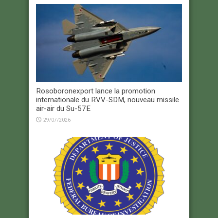
Rosoboronexport lance la promotion
internationale du RVV-SDM, nouveau missile
air-air du Su-57E
29/07/2026