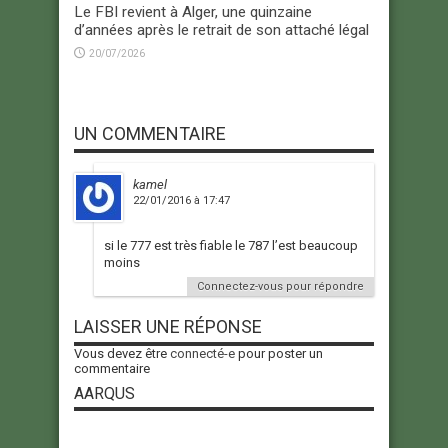
Le FBI revient à Alger, une quinzaine
d’années après le retrait de son attaché légal
20/07/2026
UN COMMENTAIRE
kamel
22/01/2016 à 17:47
si le 777 est très fiable le 787 l’est beaucoup
moins
Connectez-vous pour répondre
LAISSER UNE RÉPONSE
Vous devez être
connecté-e
pour poster un
commentaire
AARQUS