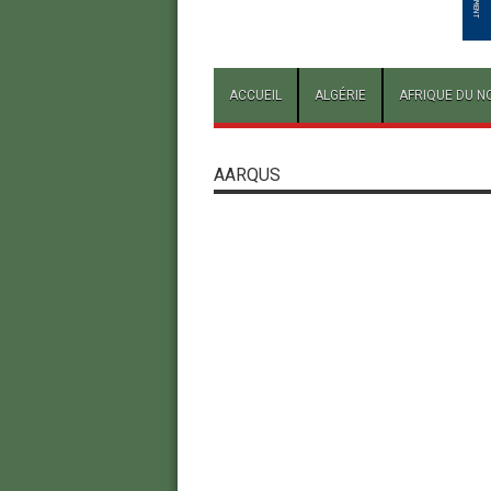
ACCUEIL
ALGÉRIE
AFRIQUE DU N
AARQUS