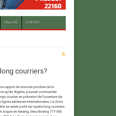
GALLERIE
CONTACT
 long courriers?
ns appris de sources proches de la
e qu’Air Algérie, pourrait commander
ngs courrier en prévision de l’ouverture de
 lignes aériennes internationales. Le choix
érie se serait porté sur quatre long courriers
nt acquis en leasing, deux Boeing 777-300