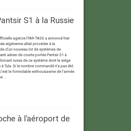
ntsir S1 à la Russie
officielle agence ITAR-TASS a annoncé hier
ée algérienne allait procéder à la
e d’un nouveau lot de systèmes de
nti aérien de courte portée Pantsir S1 à
fabricant russe de ce système dont le siège
e à Tula. Si le nombre commandé n’a pas été
c’est le formidable enthousiasme de l’armée
 ...
oche à l'aéroport de