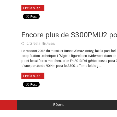
Lire la suite...
Encore plus de S300PMU2 pour
12/08/2013
Algérie
Le rapport 2012 du missilier Russe Almaz-Antey, fait la part-bell
coopération technique. L’Algérie figure bien évidement dans 
point les affaires marchent bien.En 2013 l’ALgérie recevra pour 
d’une portée de 90 Km pour le S300, affirme le blog ...
Lire la suite...
Récent