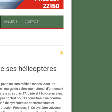
GALLERIE
CONTACT
e ses hélicoptères
par plusieurs médias russes, dont Ria
 en marge du salon international d’armement
ts arabes unis, l’Algérie et l’Égypte auraient
 pré contrat pour l’acquisition d’un nombre
iné de systèmes de contremesures et
rotection Président S. Ce système universel