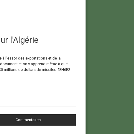
 l'Algérie
e à l’essor des exportations et de la
ce document et on y apprend même à quel
35 millions de dollars de missiles 48H6E2
Commentaires