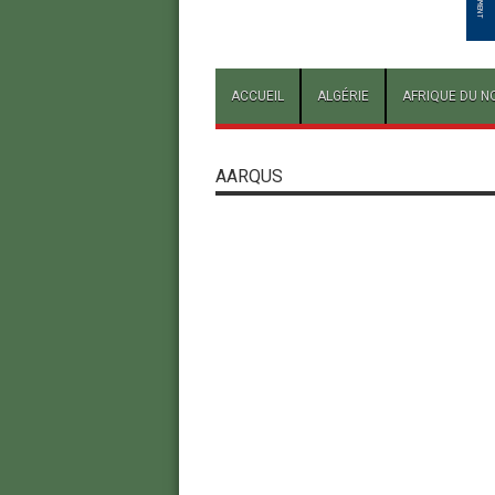
ACCUEIL
ALGÉRIE
AFRIQUE DU N
AARQUS