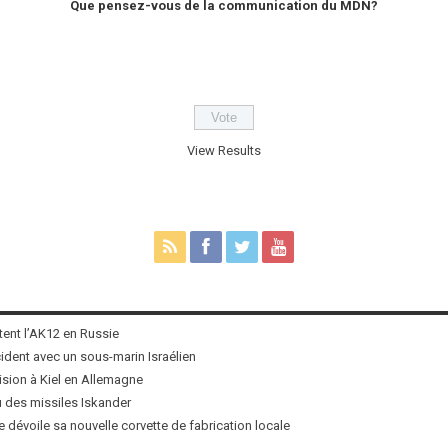
Que pensez-vous de la communication du MDN?
View Results
tent l’AK12 en Russie
ncident avec un sous-marin Israélien
ision à Kiel en Allemagne
u des missiles Iskander
 dévoile sa nouvelle corvette de fabrication locale