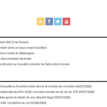
tent l’AK12 en Russie
ncident avec un sous-marin Israélien
ision à Kiel en Allemagne
u des missiles Iskander
 dévoile sa nouvelle corvette de fabrication locale
 brouille la frontière entre drone et missile de croisière
30/07/2026
nationale du RVV-SDM, nouveau missile air-air du Su-57E
29/07/2026
ées après le retrait de son attaché légal
20/07/2026
346 / Kızılelma en vol
23/06/2026