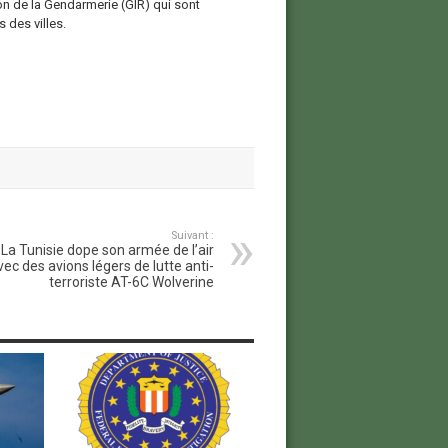
n de la Gendarmerie (GIR) qui sont
 des villes.
Suivant :
La Tunisie dope son armée de l’air
vec des avions légers de lutte anti-
terroriste AT-6C Wolverine