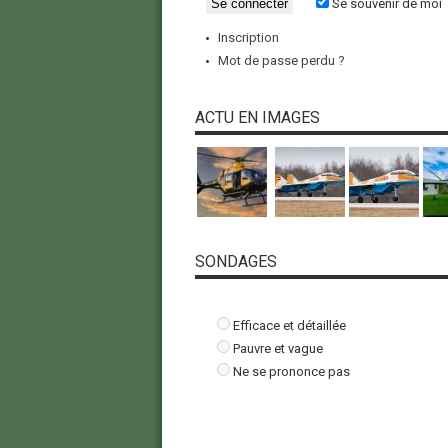
Se souvenir de moi
Inscription
Mot de passe perdu ?
ACTU EN IMAGES
SONDAGES
Efficace et détaillée
Pauvre et vague
Ne se prononce pas