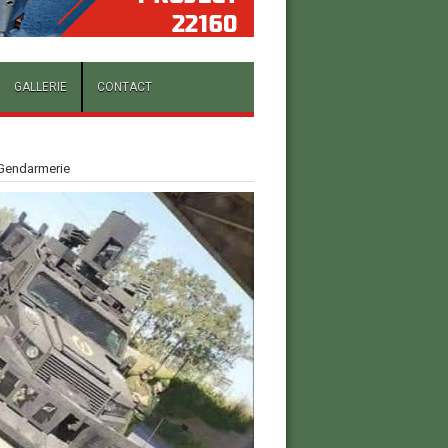
GALLERIE
CONTACT
a Gendarmerie