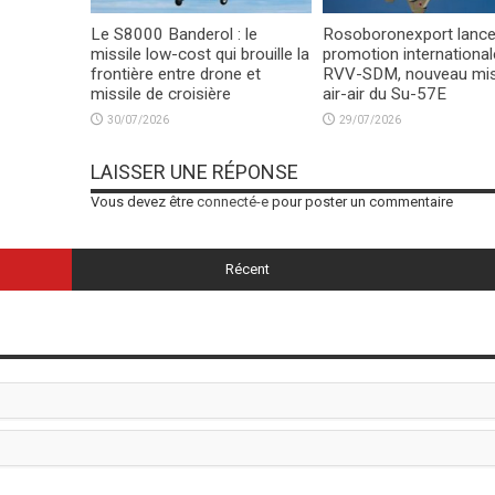
Le S8000 Banderol : le
Rosoboronexport lance
missile low-cost qui brouille la
promotion international
frontière entre drone et
RVV-SDM, nouveau mis
missile de croisière
air-air du Su-57E
30/07/2026
29/07/2026
LAISSER UNE RÉPONSE
Vous devez être
connecté-e
pour poster un commentaire
Récent