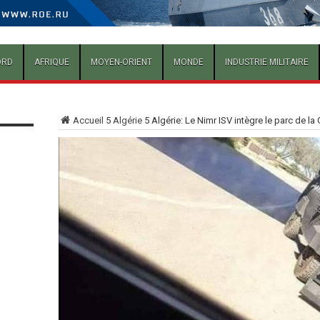
ORD
AFRIQUE
MOYEN-ORIENT
MONDE
INDUSTRIE MILITAIRE
Accueil
5
Algérie
5
Algérie: Le Nimr ISV intègre le parc de l