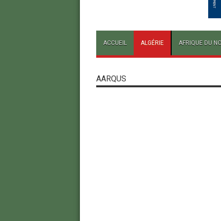
ACCUEIL
ALGÉRIE
AFRIQUE DU N
AARQUS