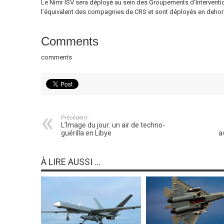
Le Nimr ISV sera déployé au sein des Groupements d’Interventio
l’équivalent des compagnies de CRS et sont déployés en dehors
Comments
comments
Précédent :
L’Image du jour: un air de techno-
guérilla en Libye
a
À LIRE AUSSI ...