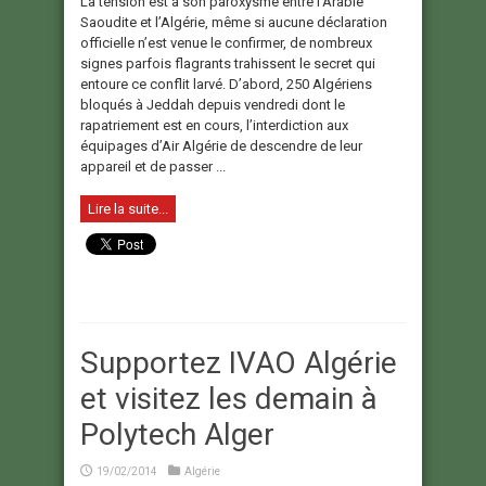
La tension est à son paroxysme entre l’Arabie
Saoudite et l’Algérie, même si aucune déclaration
officielle n’est venue le confirmer, de nombreux
signes parfois flagrants trahissent le secret qui
entoure ce conflit larvé. D’abord, 250 Algériens
bloqués à Jeddah depuis vendredi dont le
rapatriement est en cours, l’interdiction aux
équipages d’Air Algérie de descendre de leur
appareil et de passer ...
Lire la suite...
Supportez IVAO Algérie
et visitez les demain à
Polytech Alger
19/02/2014
Algérie