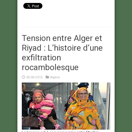
Tension entre Alger et
Riyad : L’histoire d’une
exfiltration
rocambolesque
05/04/2015
Algérie