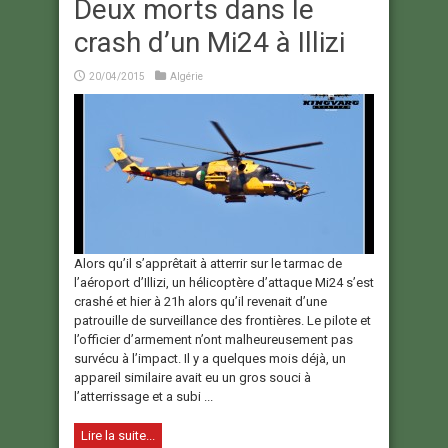
Deux morts dans le
crash d’un Mi24 à Illizi
20/04/2015
Algérie
Alors qu’il s’apprêtait à atterrir sur le tarmac de
l’aéroport d’Illizi, un hélicoptère d’attaque Mi24 s’est
crashé et hier à 21h alors qu’il revenait d’une
patrouille de surveillance des frontières. Le pilote et
l’officier d’armement n’ont malheureusement pas
survécu à l’impact. Il y a quelques mois déjà, un
appareil similaire avait eu un gros souci à
l’atterrissage et a subi ...
Lire la suite...