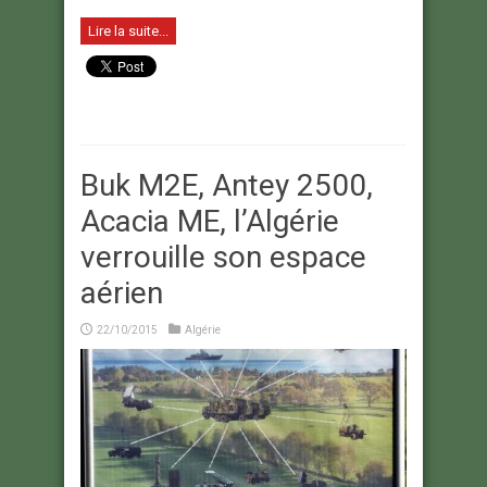
Lire la suite...
Buk M2E, Antey 2500,
Acacia ME, l’Algérie
verrouille son espace
aérien
22/10/2015
Algérie