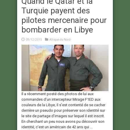
Quand le Qatar et la
Turquie payent des
pilotes mercenaire pour
bombarder en Libye
09/12/2015
Afrique du Nord
Il a récemment posté des photos de lui aux
commandes d’un intercepteur Mirage F1ED aux
couleurs de la Libye, il s’est contenté de se cacher
derrière un pseudo pour préserver son identité sur
le site de partage d’images sur lequel il est inscrit.
En cherchant un peu nous avons pu découvrir son
identité, c’est un américain de 42 ans qui ...