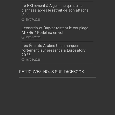
Le FBI revient à Alger, une quinzaine
d’années après le retrait de son attaché
légal
20/07/2026
Leonardo et Baykar testent le couplage
M-346 / Kızılelma en vol
23/06/2026
Les Émirats Arabes Unis marquent
fortement leur présence à Eurosatory
2026
16/06/2026
RETROUVEZ-NOUS SUR FACEBOOK