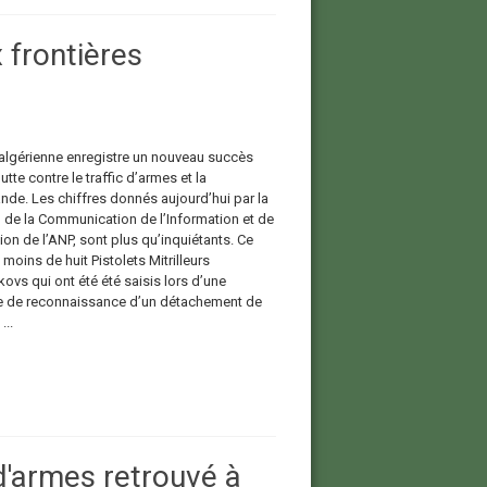
 frontières
algérienne enregistre un nouveau succès
utte contre le traffic d’armes et la
nde. Les chiffres donnés aujourd’hui par la
n de la Communication de l’Information et de
tion de l’ANP, sont plus qu’inquiétants. Ce
moins de huit Pistolets Mitrilleurs
ovs qui ont été été saisis lors d’une
le de reconnaissance d’un détachement de
...
d'armes retrouvé à