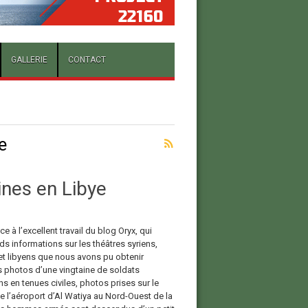
GALLERIE
CONTACT
e
ines en Libye
ce à l’excellent travail du blog Oryx, qui
s informations sur les théâtres syriens,
 et libyens que nous avons pu obtenir
 photos d’une vingtaine de soldats
s en tenues civiles, photos prises sur le
e l’aéroport d’Al Watiya au Nord-Ouest de la