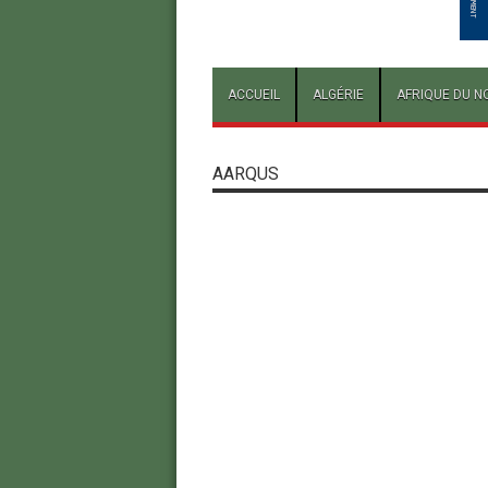
ACCUEIL
ALGÉRIE
AFRIQUE DU N
AARQUS