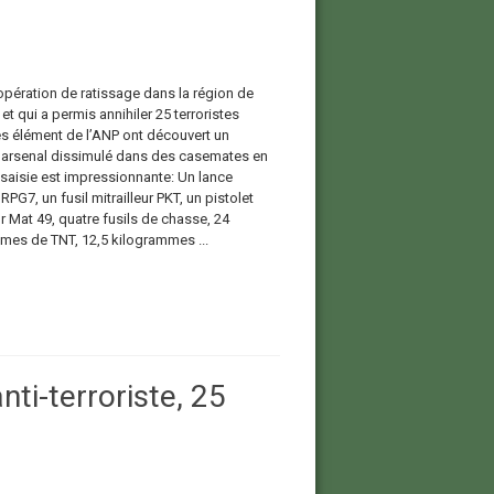
’opération de ratissage dans la région de
et qui a permis annihiler 25 terroristes
es élément de l’ANP ont découvert un
e arsenal dissimulé dans des casemates en
 saisie est impressionnante: Un lance
RPG7, un fusil mitrailleur PKT, un pistolet
ur Mat 49, quatre fusils de chasse, 24
mes de TNT, 12,5 kilogrammes ...
nti-terroriste, 25