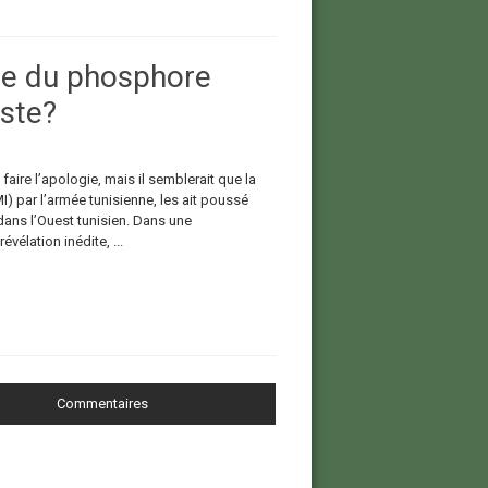
lle du phosphore
iste?
ire l’apologie, mais il semblerait que la
I) par l’armée tunisienne, les ait poussé
dans l’Ouest tunisien. Dans une
vélation inédite, ...
Commentaires