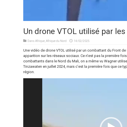
Un drone VTOL utilisé par les
Dans
Afrique
,
Afrique du Nord
14/02/2025
Une vidéo de drone VTOL utilisé par un combattant du Front de 
apparition sur les réseaux sociaux. Ce n’est pas la première fois q
combattants dans le Nord du Mali, on a même vu Wagner utilis
Tinzawaten en juillet 2024, mais c’est la première fois que ce ty
région.
Video
Player