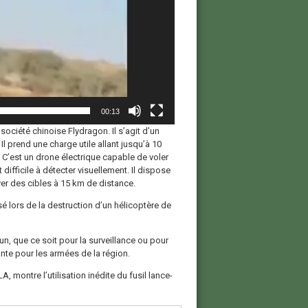
00:13
ociété chinoise Flydragon. Il s’agit d’un
Il prend une charge utile allant jusqu’à 10
 C’est un drone électrique capable de voler
 difficile à détecter visuellement. Il dispose
r des cibles à 15 km de distance.
 lors de la destruction d’un hélicoptère de
n, que ce soit pour la surveillance ou pour
te pour les armées de la région.
 montre l’utilisation inédite du fusil lance-