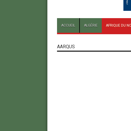
ACCUEIL
ALGÉRIE
AFRIQUE DU N
AARQUS