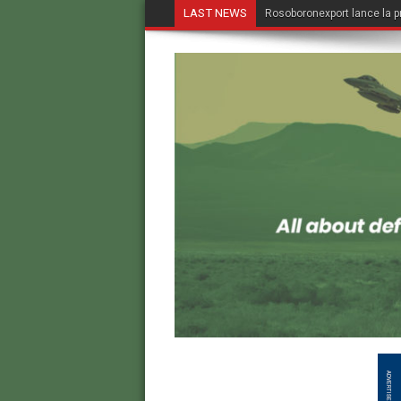
LAST NEWS
Rosoboronexport lance la p