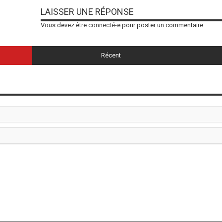
LAISSER UNE RÉPONSE
Vous devez être
connecté-e
pour poster un commentaire
Récent