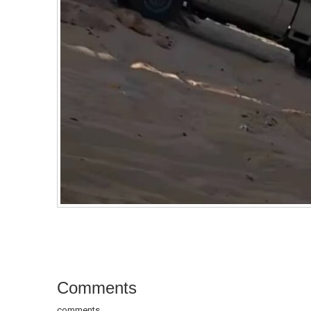
Comments
comments