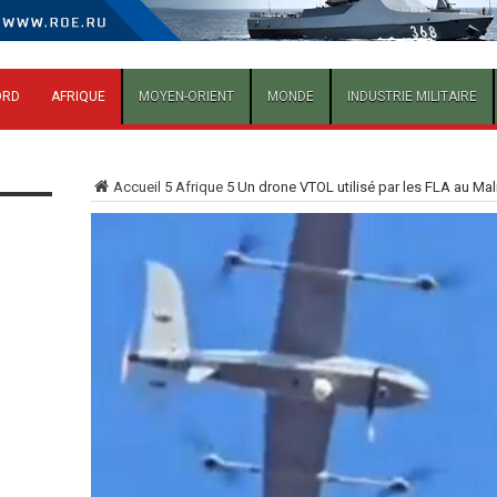
ORD
AFRIQUE
MOYEN-ORIENT
MONDE
INDUSTRIE MILITAIRE
Accueil
5
Afrique
5
Un drone VTOL utilisé par les FLA au Mal