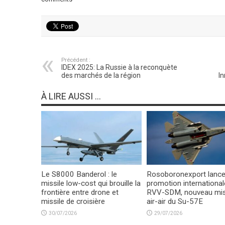
Précédent :
IDEX 2025: La Russie à la reconquète
des marchés de la région
In
À LIRE AUSSI ...
Le S8000 Banderol : le
Rosoboronexport lance
missile low-cost qui brouille la
promotion international
frontière entre drone et
RVV-SDM, nouveau mis
missile de croisière
air-air du Su-57E
30/07/2026
29/07/2026