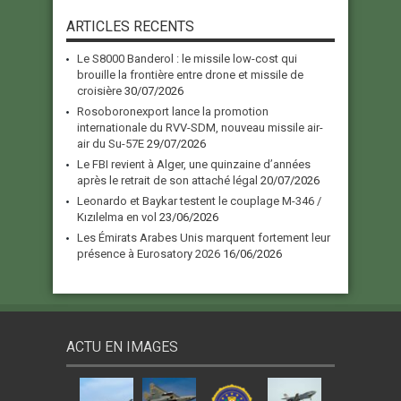
ARTICLES RECENTS
Le S8000 Banderol : le missile low-cost qui
brouille la frontière entre drone et missile de
croisière
30/07/2026
Rosoboronexport lance la promotion
internationale du RVV-SDM, nouveau missile air-
air du Su-57E
29/07/2026
Le FBI revient à Alger, une quinzaine d’années
après le retrait de son attaché légal
20/07/2026
Leonardo et Baykar testent le couplage M-346 /
Kızılelma en vol
23/06/2026
Les Émirats Arabes Unis marquent fortement leur
présence à Eurosatory 2026
16/06/2026
ACTU EN IMAGES