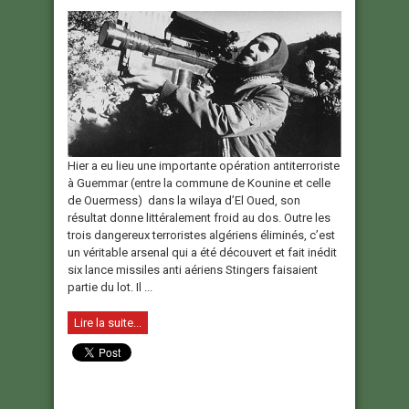
Hier a eu lieu une importante opération antiterroriste
à Guemmar (entre la commune de Kounine et celle
de Ouermess) dans la wilaya d’El Oued, son
résultat donne littéralement froid au dos. Outre les
trois dangereux terroristes algériens éliminés, c’est
un véritable arsenal qui a été découvert et fait inédit
six lance missiles anti aériens Stingers faisaient
partie du lot. Il ...
Lire la suite...