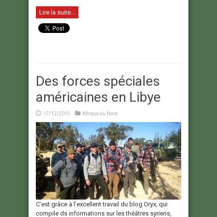
Lire la suite...
Des forces spéciales
américaines en Libye
17/12/2015
Afrique du Nord
C’est grâce à l’excellent travail du blog Oryx, qui
compile ds informations sur les théâtres syriens,