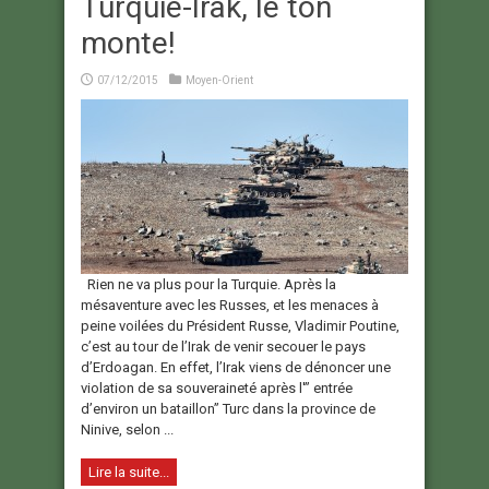
Turquie-Irak, le ton
monte!
07/12/2015
Moyen-Orient
Rien ne va plus pour la Turquie. Après la
mésaventure avec les Russes, et les menaces à
peine voilées du Président Russe, Vladimir Poutine,
c’est au tour de l’Irak de venir secouer le pays
d’Erdoagan. En effet, l’Irak viens de dénoncer une
violation de sa souveraineté après l'” entrée
d’environ un bataillon” Turc dans la province de
Ninive, selon ...
Lire la suite...