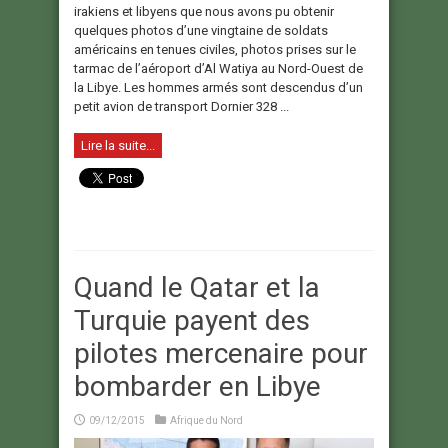
irakiens et libyens que nous avons pu obtenir
quelques photos d’une vingtaine de soldats
américains en tenues civiles, photos prises sur le
tarmac de l’aéroport d’Al Watiya au Nord-Ouest de
la Libye. Les hommes armés sont descendus d’un
petit avion de transport Dornier 328 ...
Lire la suite...
Quand le Qatar et la
Turquie payent des
pilotes mercenaire pour
bombarder en Libye
09/12/2015
Afrique du Nord