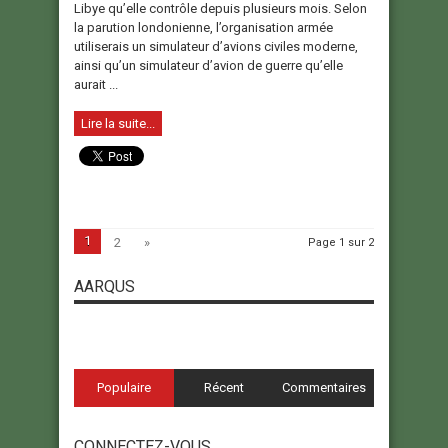
Libye qu’elle contrôle depuis plusieurs mois. Selon
la parution londonienne, l’organisation armée
utiliserais un simulateur d’avions civiles moderne,
ainsi qu’un simulateur d’avion de guerre qu’elle
aurait ...
Lire la suite...
1
2
»
Page 1 sur 2
AARQUS
Populaire
Récent
Commentaires
CONNECTEZ-VOUS