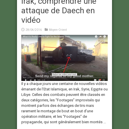
Irak, comprendre une
attaque de Daech en
vidéo
28/04/2016
Moyen-Orient
Il y a chaque jours une centaine de nouvelles vidéos
émanant de l’Etat Islamique, en Irak, Syrie, Egypte ou
Libye. Celles des combats peuvent être classés en
deux catégories, les “Footages” improvisés qui
montrent parfois des échanges de tirs mais
rarement le montage de bout en bout d’une
opération militaire, et les “Footages” de
propagande, qui sont généralement bien montés ...