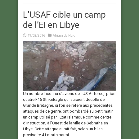
L’USAF cible un camp
de l’EI en Libye
19/02/2016
Afrique du Nord
Un nombre inconnu d’avions de l’US Airforce, priori
quatre F15 StrikeEagle qui auraient décollé de
Grande Bretagne, si l’on se réfère aux précédentes
attaques de ce genre, ont bombardé au petit matin
un camp utilisé par l’Etat Islamique comme centre
d’instruction, à l’Ouest de la ville de Sebratha en
Libye. Cette attaque aurait fait, selon un bilan
provisoire 41 morts parmi ...