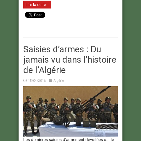
Lire la suite...
Saisies d’armes : Du
jamais vu dans l’histoire
de l’Algérie
15/04/2016
Algérie
Les dernières saisies d’armement dévoilées par le