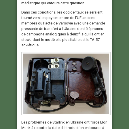
médiatique qui entoure cette question.
Dans ces conditions, les occidentaux se seraient
tourné vers les pays membre de l’UE anciens
membres du Pacte de Varsovie avec une demande
pressante de transfert à l’Ukraine des téléphones
de campagne analogiques à deux fils qu’ils ont en
stock, dont le modèle le plus fiable est le TA-57
soviétique.
Les problèmes de Starlink en Ukraine ont forcé Elon
Musk à reporter la date d’introduction en bourse à