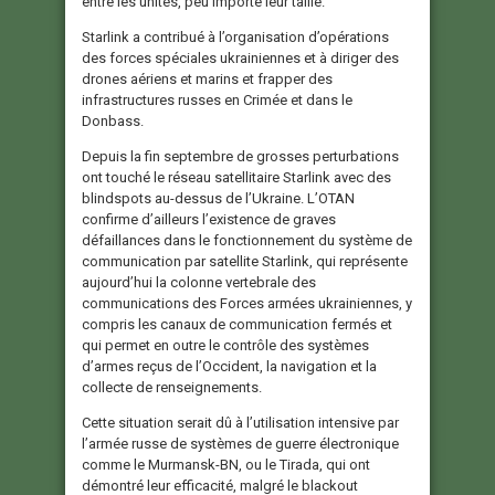
entre les unités, peu importe leur taille.
Starlink a contribué à l’organisation d’opérations
des forces spéciales ukrainiennes et à diriger des
drones aériens et marins et frapper des
infrastructures russes en Crimée et dans le
Donbass.
Depuis la fin septembre de grosses perturbations
ont touché le réseau satellitaire Starlink avec des
blindspots au-dessus de l’Ukraine. L’OTAN
confirme d’ailleurs l’existence de graves
défaillances dans le fonctionnement du système de
communication par satellite Starlink, qui représente
aujourd’hui la colonne vertebrale des
communications des Forces armées ukrainiennes, y
compris les canaux de communication fermés et
qui permet en outre le contrôle des systèmes
d’armes reçus de l’Occident, la navigation et la
collecte de renseignements.
Cette situation serait dû à l’utilisation intensive par
l’armée russe de systèmes de guerre électronique
comme le Murmansk-BN, ou le Tirada, qui ont
démontré leur efficacité, malgré le blackout