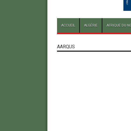
ACCUEIL
ALGÉRIE
AFRIQUE DU N
AARQUS