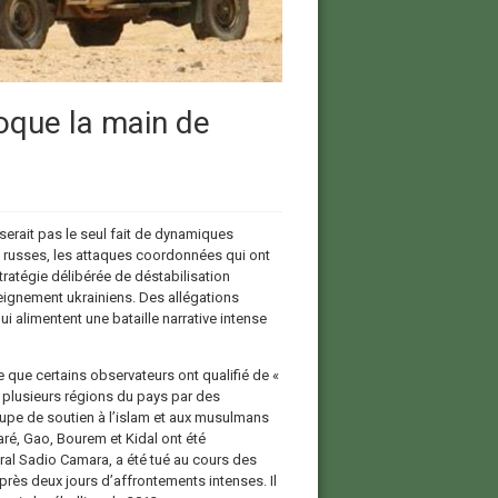
oque la main de
 serait pas le seul fait de dynamiques
t russes, les attaques coordonnées qui ont
tratégie délibérée de déstabilisation
eignement ukrainiens. Des allégations
 alimentent une bataille narrative intense
 ce que certains observateurs ont qualifié de «
plusieurs régions du pays par des
upe de soutien à l’islam et aux musulmans
varé, Gao, Bourem et Kidal ont été
ral Sadio Camara, a été tué au cours des
rès deux jours d’affrontements intenses. Il