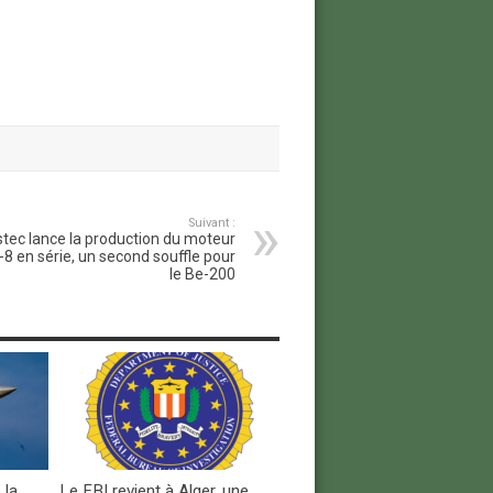
Suivant :
tec lance la production du moteur
8 en série, un second souffle pour
le Be-200
 la
Le FBI revient à Alger, une