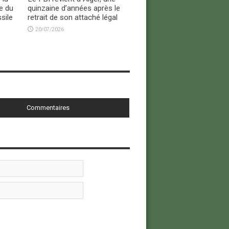
e du
quinzaine d’années après le
sile
retrait de son attaché légal
20/07/2026
Commentaires