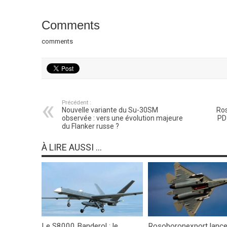
Comments
comments
Précédent :
Nouvelle variante du Su-30SM
Ros
observée : vers une évolution majeure
PD-
du Flanker russe ?
À LIRE AUSSI ...
Le S8000 Banderol : le
Rosoboronexport lance