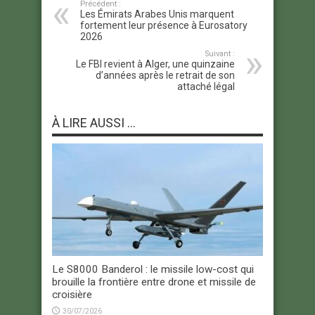
Précédent :
Les Émirats Arabes Unis marquent
fortement leur présence à Eurosatory
2026
Suivant :
Le FBI revient à Alger, une quinzaine
d’années après le retrait de son
attaché légal
À LIRE AUSSI ...
Le S8000 Banderol : le missile low-cost qui
brouille la frontière entre drone et missile de
croisière
30/07/2026