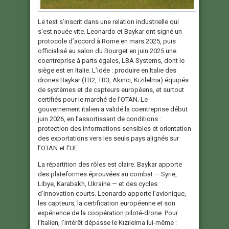
Le test s’inscrit dans une relation industrielle qui
s’est nouée vite. Leonardo et Baykar ont signé un
protocole d’accord à Rome en mars 2025, puis
officialisé au salon du Bourget en juin 2025 une
coentreprise à parts égales, LBA Systems, dont le
siège est en Italie. L’idée : produire en Italie des
drones Baykar (TB2, TB3, Akıncı, Kızılelma) équipés
de systèmes et de capteurs européens, et surtout
certifiés pour le marché de l’OTAN. Le
gouvernement italien a validé la coentreprise début
juin 2026, en l’assortissant de conditions :
protection des informations sensibles et orientation
des exportations vers les seuls pays alignés sur
l’OTAN et l’UE.
La répartition des rôles est claire. Baykar apporte
des plateformes éprouvées au combat — Syrie,
Libye, Karabakh, Ukraine — et des cycles
d’innovation courts. Leonardo apporte l’avionique,
les capteurs, la certification européenne et son
expérience de la coopération piloté-drone. Pour
l’Italien, l’intérêt dépasse le Kızılelma lui-même :