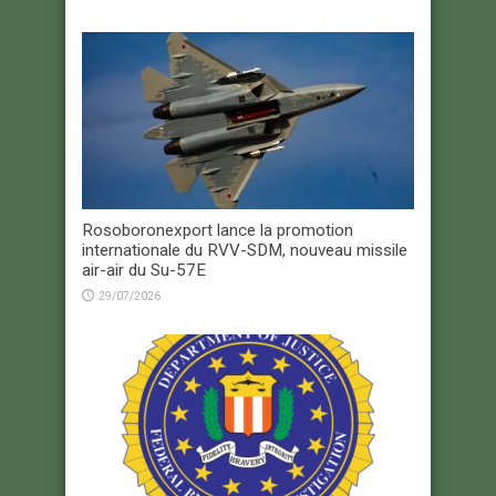
Rosoboronexport lance la promotion
internationale du RVV-SDM, nouveau missile
air-air du Su-57E
29/07/2026