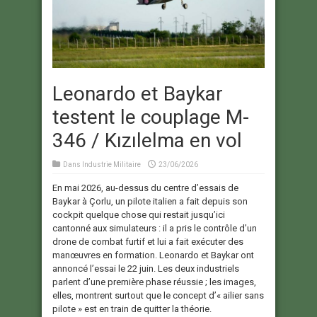
Leonardo et Baykar
testent le couplage M-
346 / Kızılelma en vol
Dans
Industrie Militaire
23/06/2026
En mai 2026, au-dessus du centre d’essais de
Baykar à Çorlu, un pilote italien a fait depuis son
cockpit quelque chose qui restait jusqu’ici
cantonné aux simulateurs : il a pris le contrôle d’un
drone de combat furtif et lui a fait exécuter des
manœuvres en formation. Leonardo et Baykar ont
annoncé l’essai le 22 juin. Les deux industriels
parlent d’une première phase réussie ; les images,
elles, montrent surtout que le concept d’« ailier sans
pilote » est en train de quitter la théorie.