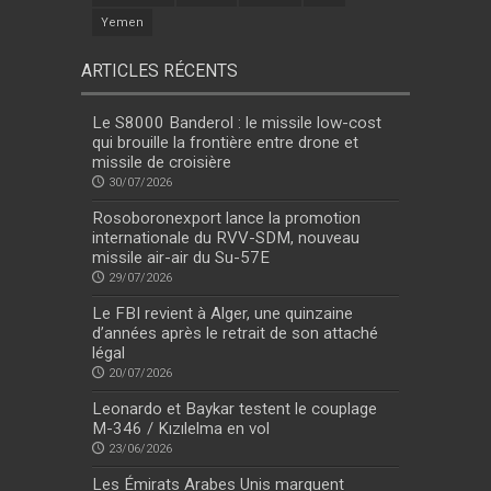
Yemen
ARTICLES RÉCENTS
Le S8000 Banderol : le missile low-cost
qui brouille la frontière entre drone et
missile de croisière
30/07/2026
Rosoboronexport lance la promotion
internationale du RVV-SDM, nouveau
missile air-air du Su-57E
29/07/2026
Le FBI revient à Alger, une quinzaine
d’années après le retrait de son attaché
légal
20/07/2026
Leonardo et Baykar testent le couplage
M-346 / Kızılelma en vol
23/06/2026
Les Émirats Arabes Unis marquent