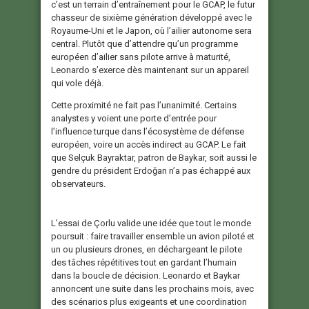
c’est un terrain d’entraînement pour le GCAP, le futur
chasseur de sixième génération développé avec le
Royaume-Uni et le Japon, où l’ailier autonome sera
central. Plutôt que d’attendre qu’un programme
européen d’ailier sans pilote arrive à maturité,
Leonardo s’exerce dès maintenant sur un appareil
qui vole déjà.
Cette proximité ne fait pas l’unanimité. Certains
analystes y voient une porte d’entrée pour
l’influence turque dans l’écosystème de défense
européen, voire un accès indirect au GCAP. Le fait
que Selçuk Bayraktar, patron de Baykar, soit aussi le
gendre du président Erdoğan n’a pas échappé aux
observateurs.
L’essai de Çorlu valide une idée que tout le monde
poursuit : faire travailler ensemble un avion piloté et
un ou plusieurs drones, en déchargeant le pilote
des tâches répétitives tout en gardant l’humain
dans la boucle de décision. Leonardo et Baykar
annoncent une suite dans les prochains mois, avec
des scénarios plus exigeants et une coordination