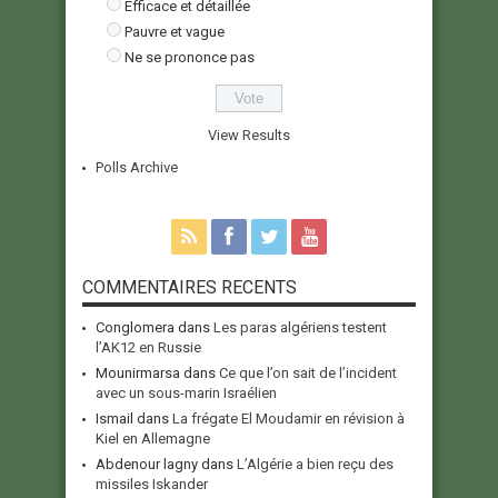
Efficace et détaillée
Pauvre et vague
Ne se prononce pas
View Results
Polls Archive
COMMENTAIRES RECENTS
Conglomera
dans
Les paras algériens testent
l’AK12 en Russie
Mounirmarsa
dans
Ce que l’on sait de l’incident
avec un sous-marin Israélien
Ismail
dans
La frégate El Moudamir en révision à
Kiel en Allemagne
Abdenour lagny
dans
L’Algérie a bien reçu des
missiles Iskander