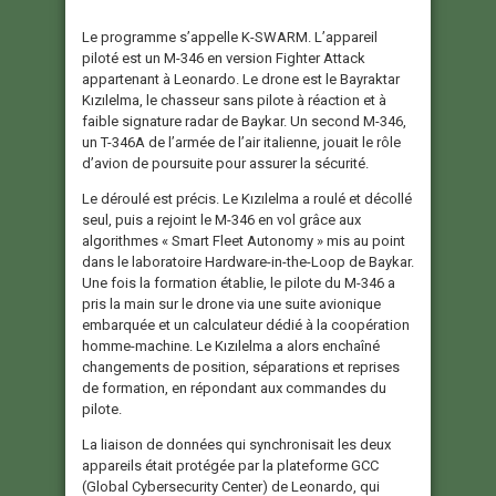
Le programme s’appelle K-SWARM. L’appareil
piloté est un M-346 en version Fighter Attack
appartenant à Leonardo. Le drone est le Bayraktar
Kızılelma, le chasseur sans pilote à réaction et à
faible signature radar de Baykar. Un second M-346,
un T-346A de l’armée de l’air italienne, jouait le rôle
d’avion de poursuite pour assurer la sécurité.
Le déroulé est précis. Le Kızılelma a roulé et décollé
seul, puis a rejoint le M-346 en vol grâce aux
algorithmes « Smart Fleet Autonomy » mis au point
dans le laboratoire Hardware-in-the-Loop de Baykar.
Une fois la formation établie, le pilote du M-346 a
pris la main sur le drone via une suite avionique
embarquée et un calculateur dédié à la coopération
homme-machine. Le Kızılelma a alors enchaîné
changements de position, séparations et reprises
de formation, en répondant aux commandes du
pilote.
La liaison de données qui synchronisait les deux
appareils était protégée par la plateforme GCC
(Global Cybersecurity Center) de Leonardo, qui