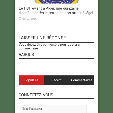
Le FBI revient à Alger, une quinzaine
d’années après le retrait de son attaché légal
20/07/2026
LAISSER UNE RÉPONSE
Vous devez être
connecté-e
pour poster un
commentaire
AARQUS
Populaire
Récent
Commentaires
CONNECTEZ-VOUS