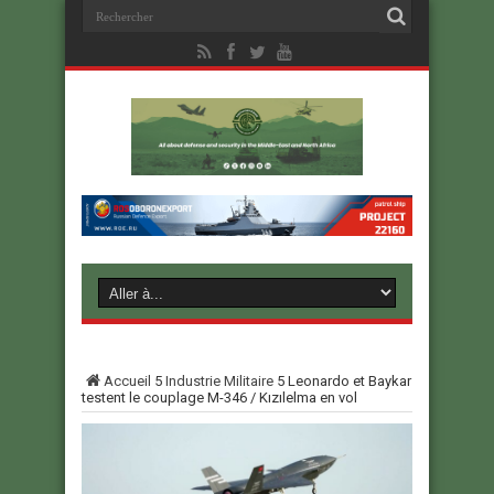
Accueil
5
Industrie Militaire
5
Leonardo et Baykar
testent le couplage M-346 / Kızılelma en vol