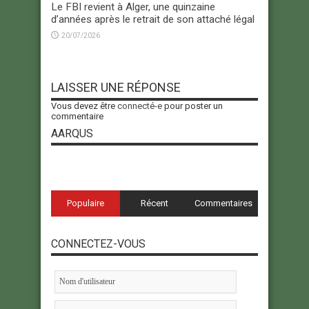
Le FBI revient à Alger, une quinzaine
d’années après le retrait de son attaché légal
20/07/2026
LAISSER UNE RÉPONSE
Vous devez être
connecté-e
pour poster un
commentaire
AARQUS
Populaire
Récent
Commentaires
CONNECTEZ-VOUS