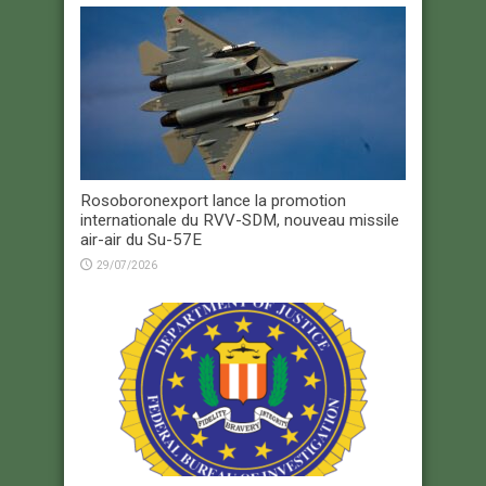
Rosoboronexport lance la promotion
internationale du RVV-SDM, nouveau missile
air-air du Su-57E
29/07/2026