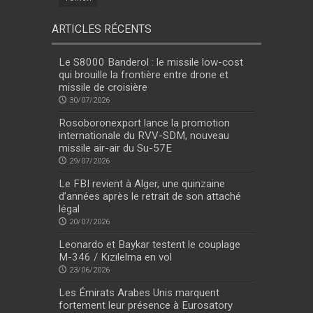
ARTICLES RÉCENTS
Le S8000 Banderol : le missile low-cost
qui brouille la frontière entre drone et
missile de croisière
30/07/2026
Rosoboronexport lance la promotion
internationale du RVV-SDM, nouveau
missile air-air du Su-57E
29/07/2026
Le FBI revient à Alger, une quinzaine
d’années après le retrait de son attaché
légal
20/07/2026
Leonardo et Baykar testent le couplage
M-346 / Kızılelma en vol
23/06/2026
Les Émirats Arabes Unis marquent
fortement leur présence à Eurosatory