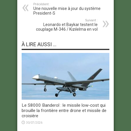
Précédent :
Une nouvelle mise à jour du système
President-S
Suivant :
Leonardo et Baykar testent le
couplage M-346 / Kızılelma en vol
À LIRE AUSSI ...
Le S8000 Banderol : le missile low-cost qui
brouille la frontière entre drone et missile de
croisière
30/07/2026