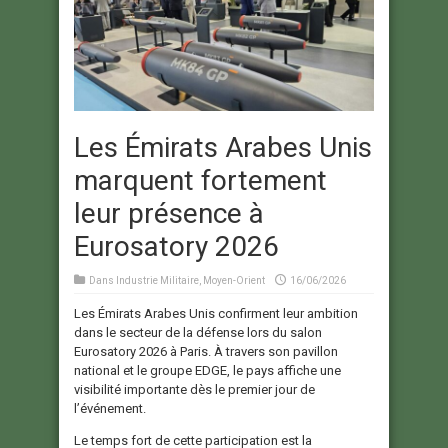
Les Émirats Arabes Unis
marquent fortement
leur présence à
Eurosatory 2026
Dans
Industrie Militaire
,
Moyen-Orient
16/06/2026
Les Émirats Arabes Unis confirment leur ambition
dans le secteur de la défense lors du salon
Eurosatory 2026 à Paris. À travers son pavillon
national et le groupe EDGE, le pays affiche une
visibilité importante dès le premier jour de
l’événement.
Le temps fort de cette participation est la