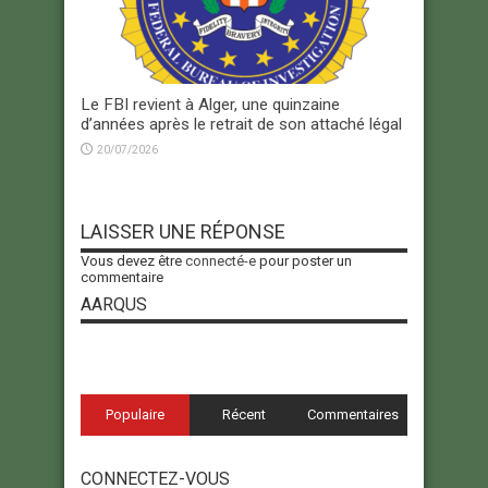
Le FBI revient à Alger, une quinzaine
d’années après le retrait de son attaché légal
20/07/2026
LAISSER UNE RÉPONSE
Vous devez être
connecté-e
pour poster un
commentaire
AARQUS
Populaire
Récent
Commentaires
CONNECTEZ-VOUS