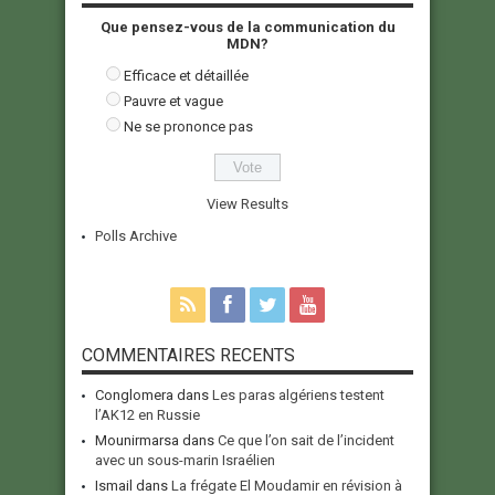
Que pensez-vous de la communication du
MDN?
Efficace et détaillée
Pauvre et vague
Ne se prononce pas
View Results
Polls Archive
COMMENTAIRES RECENTS
Conglomera
dans
Les paras algériens testent
l’AK12 en Russie
Mounirmarsa
dans
Ce que l’on sait de l’incident
avec un sous-marin Israélien
Ismail
dans
La frégate El Moudamir en révision à