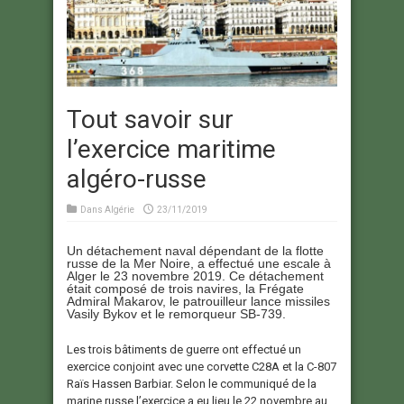
Tout savoir sur
l’exercice maritime
algéro-russe
Dans
Algérie
23/11/2019
Un détachement naval dépendant de la flotte
russe de la Mer Noire, a effectué une escale à
Alger le 23 novembre 2019. Ce détachement
était composé de trois navires, la Frégate
Admiral Makarov, le patrouilleur lance missiles
Vasily Bykov et le remorqueur SB-739.
Les trois bâtiments de guerre ont effectué un
exercice conjoint avec une corvette C28A et la C-807
Raïs Hassen Barbiar. Selon le communiqué de la
marine russe l’exercice a eu lieu le 22 novembre au