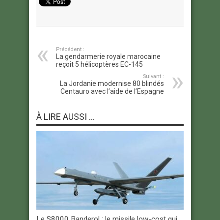
Précédent :
La gendarmerie royale marocaine
reçoit 5 hélicoptères EC-145
Suivant :
La Jordanie modernise 80 blindés
Centauro avec l’aide de l’Espagne
À LIRE AUSSI ...
Le S8000 Banderol : le missile low-cost qui