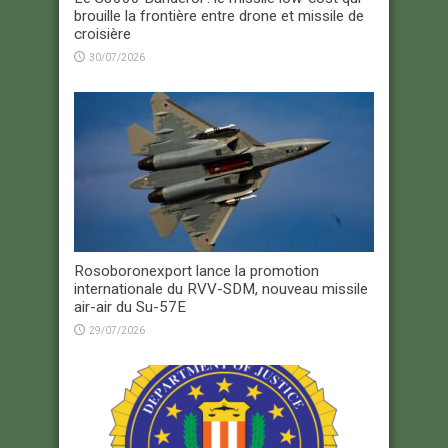
brouille la frontière entre drone et missile de
croisière
30/07/2026
Rosoboronexport lance la promotion
internationale du RVV-SDM, nouveau missile
air-air du Su-57E
29/07/2026