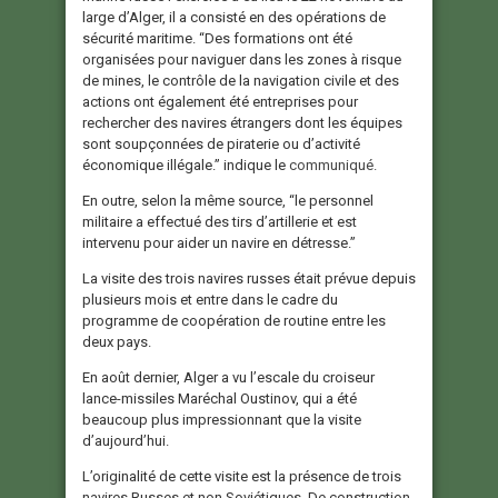
large d’Alger, il a consisté en des opérations de
sécurité maritime. “Des formations ont été
organisées pour naviguer dans les zones à risque
de mines, le contrôle de la navigation civile et des
actions ont également été entreprises pour
rechercher des navires étrangers dont les équipes
sont soupçonnées de piraterie ou d’activité
économique illégale.” indique le
communiqué.
En outre, selon la même source, “le personnel
militaire a effectué des tirs d’artillerie et est
intervenu pour aider un navire en détresse.”
La visite des trois navires russes était prévue depuis
plusieurs mois et entre dans le cadre du
programme de coopération de routine entre les
deux pays.
En août dernier, Alger a vu l’escale du croiseur
lance-missiles Maréchal Oustinov, qui a été
beaucoup plus impressionnant que la visite
d’aujourd’hui.
L’originalité de cette visite est la présence de trois
navires Russes et non Soviétiques. De construction