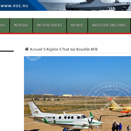
ORD
AFRIQUE
MOYEN-ORIENT
MONDE
INDUSTRIE MILITAIRE
Accueil
5
Algérie
5
Tout sur Bousfer AFB