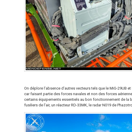
On déplore l’absence d’autres vecteurs tels que le MiG-29UB et 
car faisant partie des forces navales et non des forces aérien
certains équipements essentiels au bon fonctionnement de la b
fusiliers de l’air, un réacteur RD-33MK, le radar N019 de Phazotr