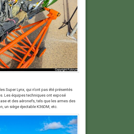
les Super Lynx, qui n’ont pas été présentés
nes. Les équipes techniques ont exposé
ase et des aéronefs, tels que les armes des
on, un siège éjectable K36DM, etc.