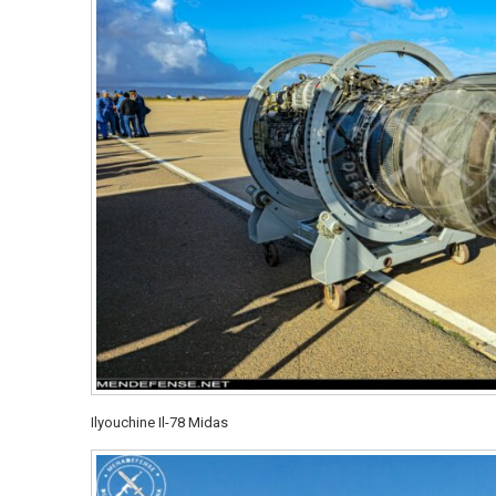
Ilyouchine Il-78 Midas