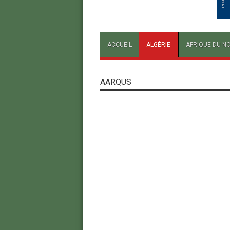
ACCUEIL
ALGÉRIE
AFRIQUE DU N
AARQUS