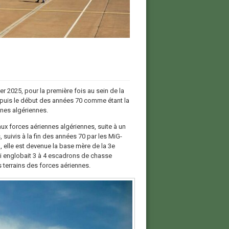
ier 2025, pour la première fois au sein de la
epuis le début des années 70 comme étant la
nnes algériennes.
aux forces aériennes algériennes, suite à un
 suivis à la fin des années 70 par les MiG-
elle est devenue la base mère de la 3e
i englobait 3 à 4 escadrons de chasse
terrains des forces aériennes.