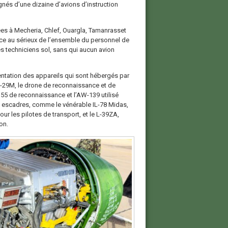
agnés d’une dizaine d’avions d’instruction
es à Mecheria, Chlef, Ouargla, Tamanrasset
râce au sérieux de l’ensemble du personnel de
 techniciens sol, sans qui aucun avion
entation des appareils qui sont hébergés par
G-29M, le drone de reconnaissance et de
55 de reconnaissance et l’AW-139 utilisé
es escadres, comme le vénérable IL-78 Midas,
our les pilotes de transport, et le L-39ZA,
on.