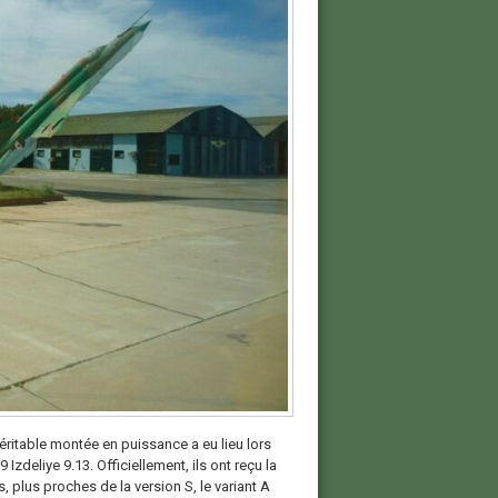
ritable montée en puissance a eu lieu lors
zdeliye 9.13. Officiellement, ils ont reçu la
 plus proches de la version S, le variant A