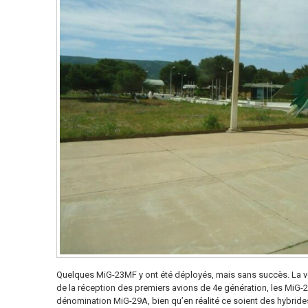
Quelques MiG-23MF y ont été déployés, mais sans succès. La vé
de la réception des premiers avions de 4e génération, les MiG-29 I
dénomination MiG-29A, bien qu’en réalité ce soient des hybrides,