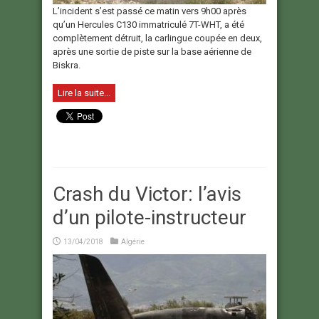
L’incident s’est passé ce matin vers 9h00 après
qu’un Hercules C130 immatriculé 7T-WHT, a été
complètement détruit, la carlingue coupée en deux,
après une sortie de piste sur la base aérienne de
Biskra.
Lire la suite...
Crash du Victor: l’avis
d’un pilote-instructeur
13/04/2018
Algérie