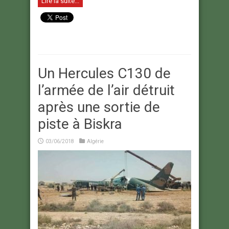
Lire la suite...
Un Hercules C130 de
l’armée de l’air détruit
après une sortie de
piste à Biskra
03/06/2018
Algérie