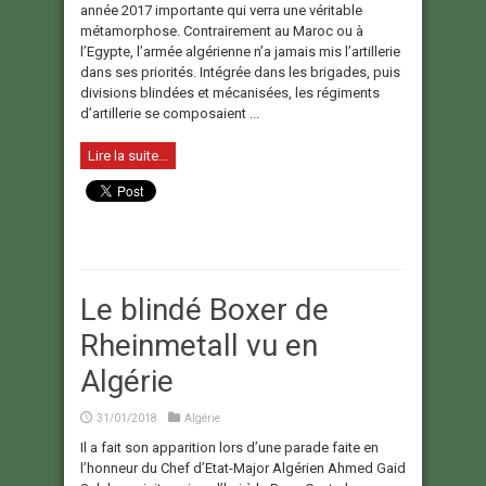
année 2017 importante qui verra une véritable
métamorphose. Contrairement au Maroc ou à
l’Egypte, l’armée algérienne n’a jamais mis l’artillerie
dans ses priorités. Intégrée dans les brigades, puis
divisions blindées et mécanisées, les régiments
d’artillerie se composaient ...
Lire la suite...
Le blindé Boxer de
Rheinmetall vu en
Algérie
31/01/2018
Algérie
Il a fait son apparition lors d’une parade faite en
l’honneur du Chef d’Etat-Major Algérien Ahmed Gaid