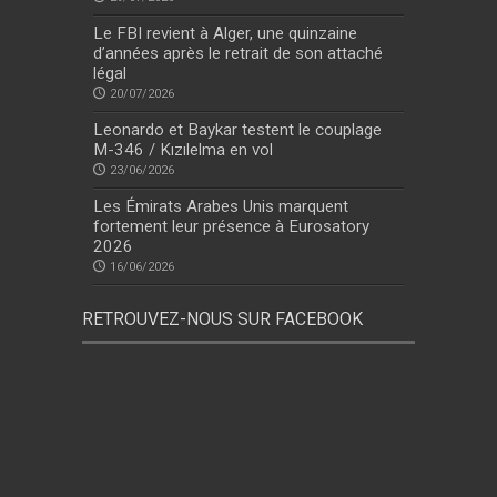
Le FBI revient à Alger, une quinzaine
d’années après le retrait de son attaché
légal
20/07/2026
Leonardo et Baykar testent le couplage
M-346 / Kızılelma en vol
23/06/2026
Les Émirats Arabes Unis marquent
fortement leur présence à Eurosatory
2026
16/06/2026
RETROUVEZ-NOUS SUR FACEBOOK