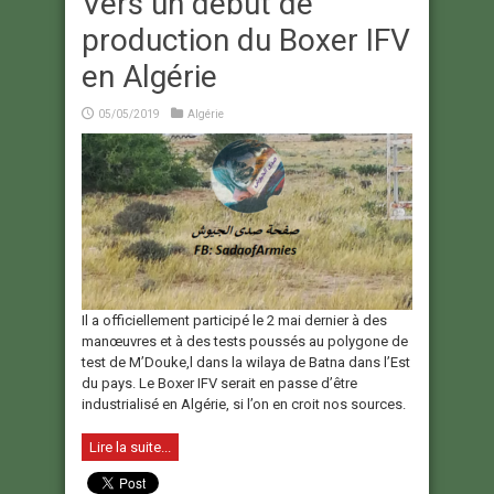
Vers un début de
production du Boxer IFV
en Algérie
05/05/2019
Algérie
Il a officiellement participé le 2 mai dernier à des
manœuvres et à des tests poussés au polygone de
test de M’Douke,l dans la wilaya de Batna dans l’Est
du pays. Le Boxer IFV serait en passe d’être
industrialisé en Algérie, si l’on en croit nos sources.
Lire la suite...