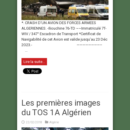
*. CRASH D’UN AVION DES FORCES ARMEES
ALGERIENNES. -Iliouchine 76-TD ~~Immatriculé 7T-
WIV / 347° Escadron de Transport *Certificat de
Navigabilité de cet Avion est valide jusqu’au 23 Déc
2O23.- ————————–
...
Lire la suite...
Les premières images
du TOS 1A Algérien
22/02/2018
Algérie