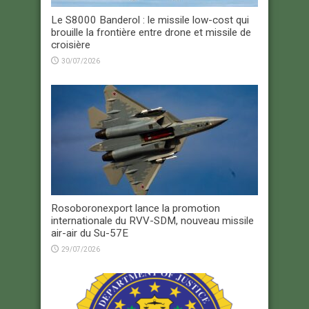
Le S8000 Banderol : le missile low-cost qui
brouille la frontière entre drone et missile de
croisière
30/07/2026
Rosoboronexport lance la promotion
internationale du RVV-SDM, nouveau missile
air-air du Su-57E
29/07/2026