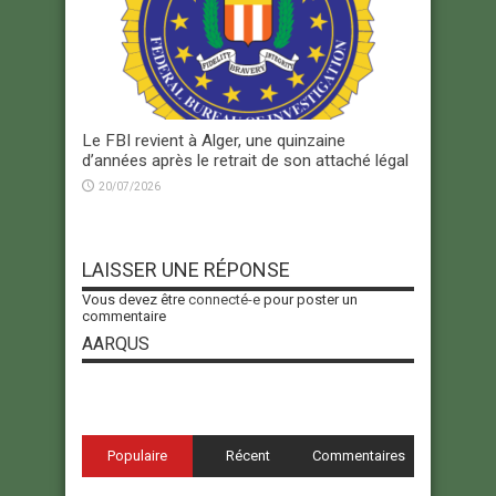
Le FBI revient à Alger, une quinzaine
d’années après le retrait de son attaché légal
20/07/2026
LAISSER UNE RÉPONSE
Vous devez être
connecté-e
pour poster un
commentaire
AARQUS
Populaire
Récent
Commentaires