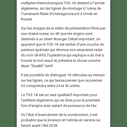
multiples thermobariques TOS 1A destiné à l’armée
algérienne, sur les lignes de montage à l’usine de
Transmach filiale d’Uralvagonzavod à Omsk en
Russie.
Sur les images de la vidéo de présentation filmé par
une chaîne russe, on dit que les engins sont
destinés à un client étranger. Détail important, on
apprend que le TOS 1A est enduit d’une couche de
peinture spéciale qui diminue son empreinte radar
du nom de KhV, l’opératrice qui explique a du mal à
trouver le mot exact et présente la chose comme
étant “Stealth” furtif.
Il est possible de distinguer 16 véhicules au minium
sur les lignes, ce qui laisse penser que ce premier
lot comprendra entre 24 et 52 unités.
Le TOS 1A est un saut qualitatif important pour
l’artillerie algérienne qui se dote pour la première
fois d’engins avec autant de puissance de feu.
Vu l’état d’avancement de la construction, il est
probable que la livraison et l’entrée en service se
feront avant l’été 2018.