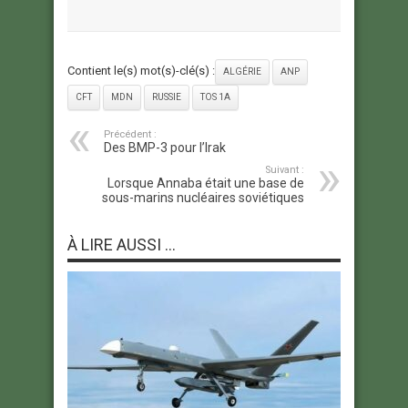
Contient le(s) mot(s)-clé(s) :
ALGÉRIE
ANP
CFT
MDN
RUSSIE
TOS 1A
Précédent :
Des BMP-3 pour l’Irak
Suivant :
Lorsque Annaba était une base de
sous-marins nucléaires soviétiques
À LIRE AUSSI ...