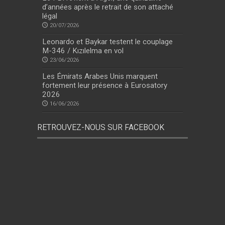
d’années après le retrait de son attaché
légal
20/07/2026
Leonardo et Baykar testent le couplage
M-346 / Kızılelma en vol
23/06/2026
Les Émirats Arabes Unis marquent
fortement leur présence à Eurosatory
2026
16/06/2026
RETROUVEZ-NOUS SUR FACEBOOK