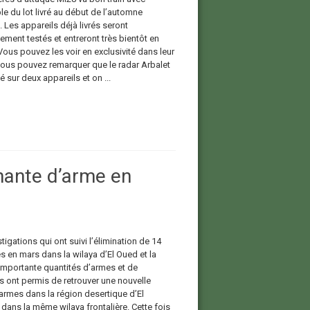
e du lot livré au début de l’automne
 Les appareils déjà livrés seront
ement testés et entreront très bientôt en
Vous pouvez les voir en exclusivité dans leur
vous pouvez remarquer que le radar Arbalet
 sur deux appareils et on ...
nante d’arme en
tigations qui ont suivi l’élimination de 14
es en mars dans la wilaya d’El Oued et la
’importante quantités d’armes et de
s ont permis de retrouver une nouvelle
armes dans la région desertique d’El
dans la même wilaya frontalière. Cette fois