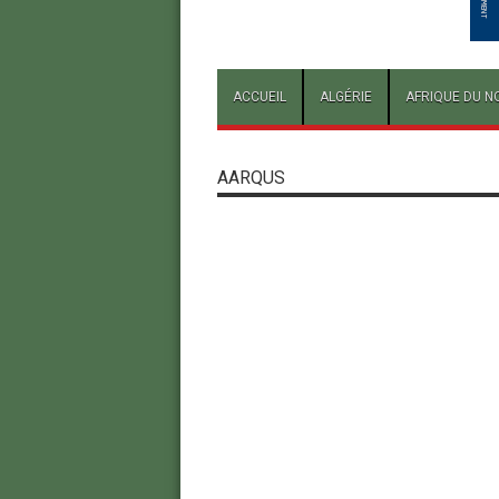
ACCUEIL
ALGÉRIE
AFRIQUE DU N
AARQUS