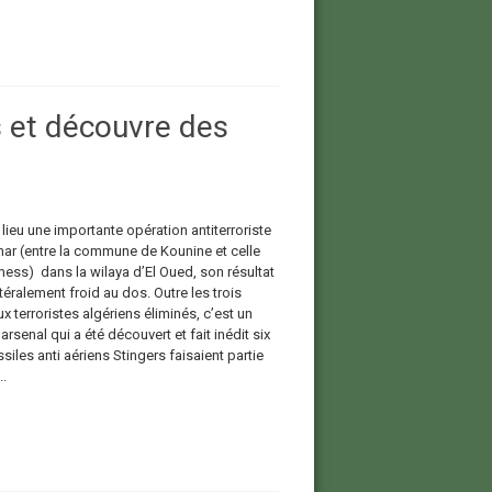
s et découvre des
 lieu une importante opération antiterroriste
r (entre la commune de Kounine et celle
ess) dans la wilaya d’El Oued, son résultat
téralement froid au dos. Outre les trois
 terroristes algériens éliminés, c’est un
 arsenal qui a été découvert et fait inédit six
siles anti aériens Stingers faisaient partie
..