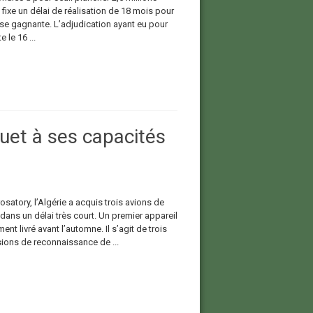
 fixe un délai de réalisation de 18 mois pour
ise gagnante. L’adjudication ayant eu pour
e le 16 ...
uet à ses capacités
satory, l’Algérie a acquis trois avions de
dans un délai très court. Un premier appareil
t livré avant l’automne. Il s’agit de trois
ions de reconnaissance de ...