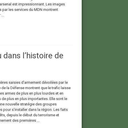
’arsenal est impressionnant. Les images
s par les services du MDN montrent
...
 dans l’histoire de
ières saisies d’armement dévoilées par le
 de la Défense montrent que le trafic laisse
es armes de plus en plus lourdes et en
 de plus en plus importantes. Elle sont le
une nouvelle stratégie des groupes
es pour s’installer dans la région. Les faits
its, depuis le début du terrorisme et
nement des premières ...