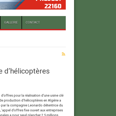
GALLERIE
CONTACT
e d’hélicoptères
d’offres pour la réalisation d’une usine clé
de production d’hélicoptères en Algérie a
é par la compagnie Leonardo détentrice du
’appel d’offres fixe ouvert aux entreprises
onales a pour seuil plancher 2,5 millions