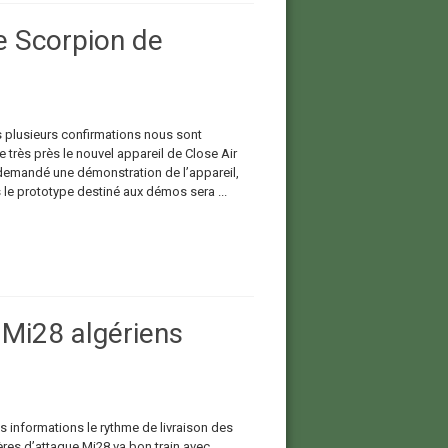
le Scorpion de
s plusieurs confirmations nous sont
 très près le nouvel appareil de Close Air
 demandé une démonstration de l’appareil,
 le prototype destiné aux démos sera ...
 Mi28 algériens
s informations le rythme de livraison des
ères d’attaque Mi28 va bon train avec