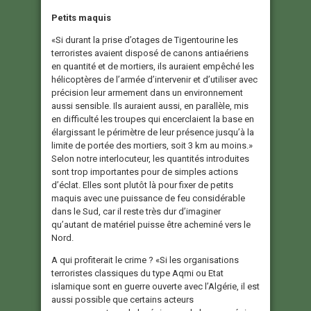
Petits maquis
«Si durant la prise d’otages de Tigentourine les
terroristes avaient disposé de canons antiaériens
en quantité et de mortiers, ils auraient empêché les
hélicoptères de l’armée d’intervenir et d’utiliser avec
précision leur armement dans un environnement
aussi sensible. Ils auraient aussi, en parallèle, mis
en difficulté les troupes qui encerclaient la base en
élargissant le périmètre de leur présence jusqu’à la
limite de portée des mortiers, soit 3 km au moins.»
Selon notre interlocuteur, les quantités introduites
sont trop importantes pour de simples actions
d’éclat. Elles sont plutôt là pour fixer de petits
maquis avec une puissance de feu considérable
dans le Sud, car il reste très dur d’imaginer
qu’autant de matériel puisse être acheminé vers le
Nord.
A qui profiterait le crime ? «Si les organisations
terroristes classiques du type Aqmi ou Etat
islamique sont en guerre ouverte avec l’Algérie, il est
aussi possible que certains acteurs