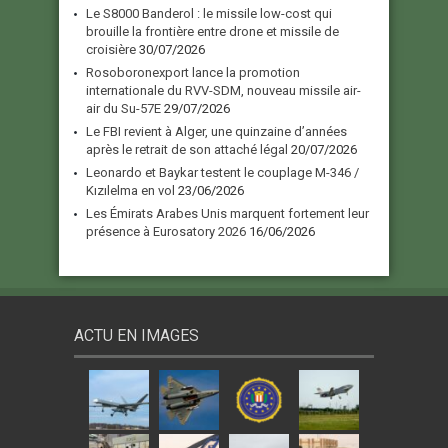
Le S8000 Banderol : le missile low-cost qui
brouille la frontière entre drone et missile de
croisière
30/07/2026
Rosoboronexport lance la promotion
internationale du RVV-SDM, nouveau missile air-
air du Su-57E
29/07/2026
Le FBI revient à Alger, une quinzaine d’années
après le retrait de son attaché légal
20/07/2026
Leonardo et Baykar testent le couplage M-346 /
Kızılelma en vol
23/06/2026
Les Émirats Arabes Unis marquent fortement leur
présence à Eurosatory 2026
16/06/2026
ACTU EN IMAGES