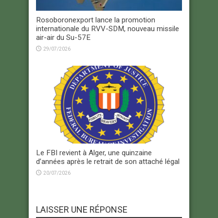
Rosoboronexport lance la promotion
internationale du RVV-SDM, nouveau missile
air-air du Su-57E
29/07/2026
Le FBI revient à Alger, une quinzaine
d’années après le retrait de son attaché légal
20/07/2026
LAISSER UNE RÉPONSE