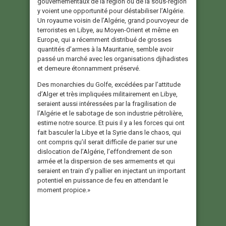
gouvernementaux de la région ou de la sous-région
y voient une opportunité pour déstabiliser l’Algérie.
Un royaume voisin de l’Algérie, grand pourvoyeur de
terroristes en Libye, au Moyen-Orient et même en
Europe, qui a récemment distribué de grosses
quantités d’armes à la Mauritanie, semble avoir
passé un marché avec les organisations djihadistes
et demeure étonnamment préservé.
Des monarchies du Golfe, excédées par l’attitude
d’Alger et très impliquées militairement en Libye,
seraient aussi intéressées par la fragilisation de
l’Algérie et le sabotage de son industrie pétrolière,
estime notre source. Et puis il y a les forces qui ont
fait basculer la Libye et la Syrie dans le chaos, qui
ont compris qu’il serait difficile de parier sur une
dislocation de l’Algérie, l’effondrement de son
armée et la dispersion de ses armements et qui
seraient en train d’y pallier en injectant un important
potentiel en puissance de feu en attendant le
moment propice.»