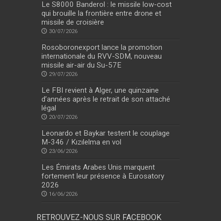
Le S8000 Banderol : le missile low-cost
qui brouille la frontière entre drone et
missile de croisière
30/07/2026
Rosoboronexport lance la promotion
internationale du RVV-SDM, nouveau
missile air-air du Su-57E
29/07/2026
Le FBI revient à Alger, une quinzaine
d’années après le retrait de son attaché
légal
20/07/2026
Leonardo et Baykar testent le couplage
M-346 / Kızılelma en vol
23/06/2026
Les Émirats Arabes Unis marquent
fortement leur présence à Eurosatory
2026
16/06/2026
RETROUVEZ-NOUS SUR FACEBOOK