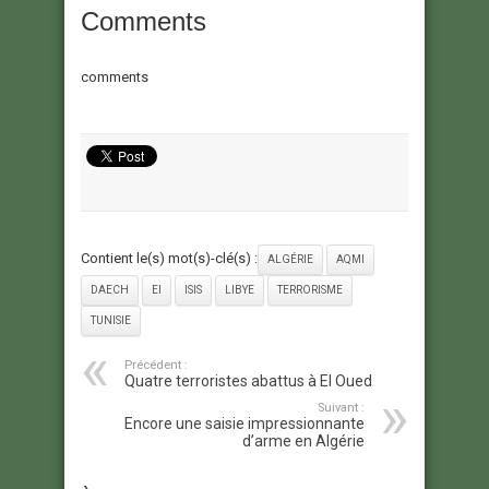
Comments
comments
Contient le(s) mot(s)-clé(s) :
ALGÉRIE
AQMI
DAECH
EI
ISIS
LIBYE
TERRORISME
TUNISIE
Précédent :
Quatre terroristes abattus à El Oued
Suivant :
Encore une saisie impressionnante
d’arme en Algérie