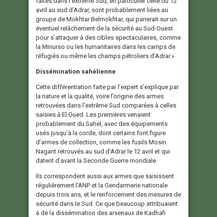
faites dans l’extrême Sud, en particulier celle du 12
avril au sud d’Adrar, sont probablement liées au
groupe de Mokhtar Belmokhtar, qui parierait sur un
éventuel relâchement de la sécurité au Sud-Ouest
pour s’attaquer à des cibles spectaculaires, comme
la Minurso ou les humanitaires dans les camps de
réfugiés ou même les champs pétroliers d’Adrar.»
Dissémination sahélienne
Cette différentiation faite par l’expert s’explique par
la nature et la qualité, voire l’origine des armes
retrouvées dans l’extrême Sud comparées à celles
saisies à El Oued. Les premières venaient
probablement du Sahel, avec des équipements
usés jusqu’à la corde, dont certains font figure
d’armes de collection, comme les fusils Mosin
Nagant retrouvés au sud d’Adrar le 12 avril et qui
datent d’avant la Seconde Guerre mondiale.
Ils correspondent aussi aux armes que saisissent
régulièrement l’ANP et la Gendarmerie nationale
depuis trois ans, et le renforcement des mesures de
sécurité dans le Sud. Ce que beaucoup attribuaient
à de la dissémination des arsenaux de Kadhafi