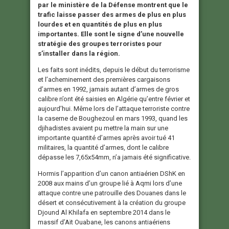
par le ministère de la Défense montrent que le
trafic laisse passer des armes de plus en plus
lourdes et en quantités de plus en plus
importantes. Elle sont le signe d’une nouvelle
stratégie des groupes terroristes pour
s’installer dans la région.
Les faits sont inédits, depuis le début du terrorisme
et l’acheminement des premières cargaisons
d’armes en 1992, jamais autant d’armes de gros
calibre n’ont été saisies en Algérie qu’entre février et
aujourd’hui. Même lors de l’attaque terroriste contre
la caserne de Boughezoul en mars 1993, quand les
djihadistes avaient pu mettre la main sur une
importante quantité d’armes après avoir tué 41
militaires, la quantité d’armes, dont le calibre
dépasse les 7,65x54mm, n’a jamais été significative.
Hormis l’apparition d’un canon antiaérien DShK en
2008 aux mains d’un groupe lié à Aqmi lors d’une
attaque contre une patrouille des Douanes dans le
désert et consécutivement à la création du groupe
Djound Al Khilafa en septembre 2014 dans le
massif d’Aït Ouabane, les canons antiaériens