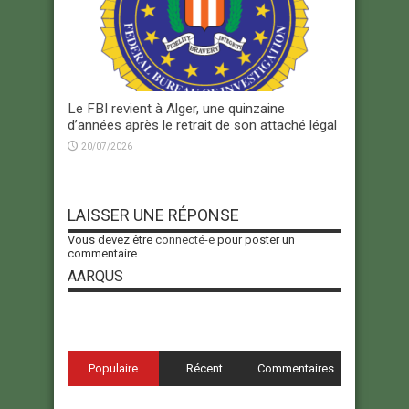
Le FBI revient à Alger, une quinzaine
d’années après le retrait de son attaché légal
20/07/2026
LAISSER UNE RÉPONSE
Vous devez être
connecté-e
pour poster un
commentaire
AARQUS
Populaire
Récent
Commentaires