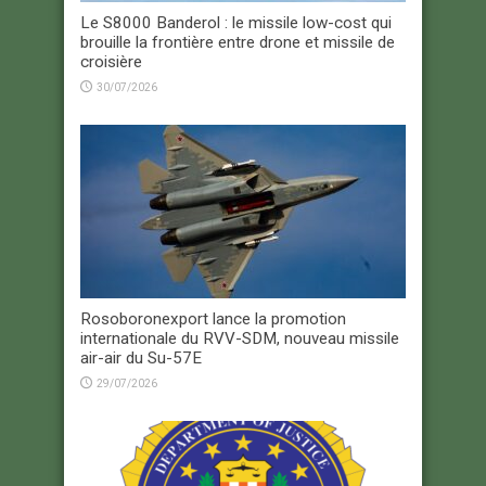
Le S8000 Banderol : le missile low-cost qui
brouille la frontière entre drone et missile de
croisière
30/07/2026
Rosoboronexport lance la promotion
internationale du RVV-SDM, nouveau missile
air-air du Su-57E
29/07/2026