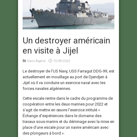
Un destroyer américain
en visite à Jijel
Dans
Algérie
19/09/2022
Le destroyer de l’US Navy, USS Farragut DDG-99, est
actuellement en mouillage au port de Djendjen à
Jijel où il va conduire un exercice naval avec les
forces navales algériennes.
Cette escale rentre dans le cadre du programme de
coopération entre les deux marines pour 2022 et
s’agit de mettre en œuvre l’exercice intitulé «
Échange d’expériences dans le domaine des
travaux sous-marins et du déminage avec la mise en
place d’une escale pour un navire américain avec
des plongeurs à bord ».