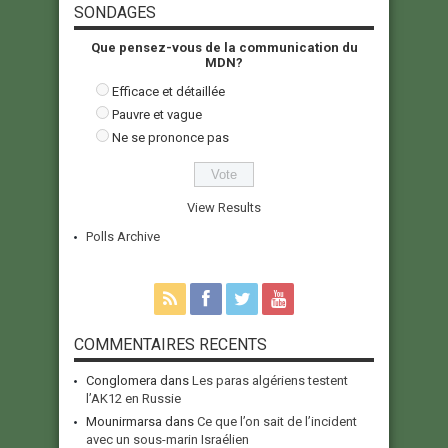
SONDAGES
Que pensez-vous de la communication du
MDN?
Efficace et détaillée
Pauvre et vague
Ne se prononce pas
View Results
Polls Archive
COMMENTAIRES RECENTS
Conglomera
dans
Les paras algériens testent
l’AK12 en Russie
Mounirmarsa
dans
Ce que l’on sait de l’incident
avec un sous-marin Israélien