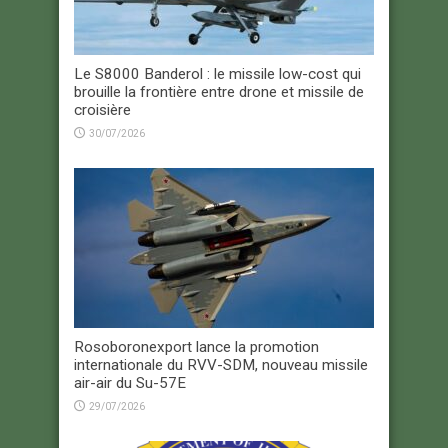
Le S8000 Banderol : le missile low-cost qui
brouille la frontière entre drone et missile de
croisière
30/07/2026
Rosoboronexport lance la promotion
internationale du RVV-SDM, nouveau missile
air-air du Su-57E
29/07/2026