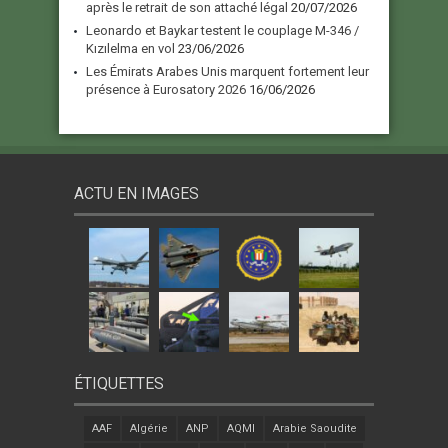
après le retrait de son attaché légal
20/07/2026
Leonardo et Baykar testent le couplage M-346 /
Kızılelma en vol
23/06/2026
Les Émirats Arabes Unis marquent fortement leur
présence à Eurosatory 2026
16/06/2026
ACTU EN IMAGES
ÉTIQUETTES
AAF
Algérie
ANP
AQMI
Arabie Saoudite