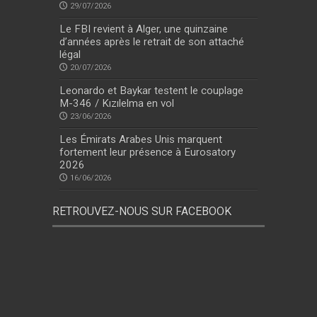
29/07/2026
Le FBI revient à Alger, une quinzaine
d’années après le retrait de son attaché
légal
20/07/2026
Leonardo et Baykar testent le couplage
M-346 / Kızılelma en vol
23/06/2026
Les Émirats Arabes Unis marquent
fortement leur présence à Eurosatory
2026
16/06/2026
RETROUVEZ-NOUS SUR FACEBOOK