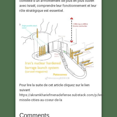
contexte d’un affrontement de plus en plus ouvert
avec Israël, comprendre leur fonctionnement et leur
rôle stratégique est essentiel.
Pour lire la suite de cet article cliquez sur le lien
suivant
https://akramkhariefmenadefense.substack.com/p/les-
missile-cities-au-coeur-de-la
Comments