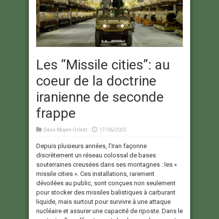
Les “Missile cities”: au
coeur de la doctrine
iranienne de seconde
frappe
Dans
Moyen-Orient
17/06/2025
Depuis plusieurs années, l’Iran façonne
discrètement un réseau colossal de bases
souterraines creusées dans ses montagnes : les «
missile cities ». Ces installations, rarement
dévoilées au public, sont conçues non seulement
pour stocker des missiles balistiques à carburant
liquide, mais surtout pour survivre à une attaque
nucléaire et assurer une capacité de riposte. Dans le