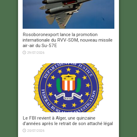
Rosoboronexport lance la promotion
internationale du RVV-SDM, nouveau missile
air-air du Su-57E
29/07/2026
Le FBI revient à Alger, une quinzaine
d’années après le retrait de son attaché légal
20/07/2026