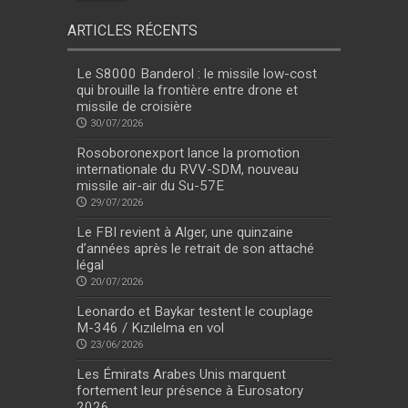
ARTICLES RÉCENTS
Le S8000 Banderol : le missile low-cost
qui brouille la frontière entre drone et
missile de croisière
30/07/2026
Rosoboronexport lance la promotion
internationale du RVV-SDM, nouveau
missile air-air du Su-57E
29/07/2026
Le FBI revient à Alger, une quinzaine
d’années après le retrait de son attaché
légal
20/07/2026
Leonardo et Baykar testent le couplage
M-346 / Kızılelma en vol
23/06/2026
Les Émirats Arabes Unis marquent
fortement leur présence à Eurosatory
2026