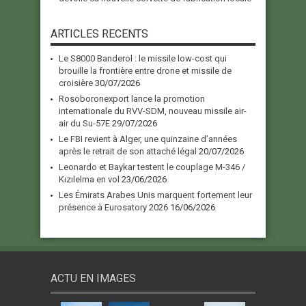
ARTICLES RECENTS
Le S8000 Banderol : le missile low-cost qui
brouille la frontière entre drone et missile de
croisière
30/07/2026
Rosoboronexport lance la promotion
internationale du RVV-SDM, nouveau missile air-
air du Su-57E
29/07/2026
Le FBI revient à Alger, une quinzaine d’années
après le retrait de son attaché légal
20/07/2026
Leonardo et Baykar testent le couplage M-346 /
Kızılelma en vol
23/06/2026
Les Émirats Arabes Unis marquent fortement leur
présence à Eurosatory 2026
16/06/2026
ACTU EN IMAGES