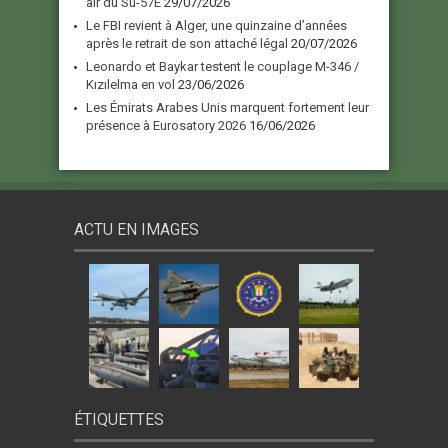
air du Su-57E
29/07/2026
Le FBI revient à Alger, une quinzaine d’années
après le retrait de son attaché légal
20/07/2026
Leonardo et Baykar testent le couplage M-346 /
Kızılelma en vol
23/06/2026
Les Émirats Arabes Unis marquent fortement leur
présence à Eurosatory 2026
16/06/2026
ACTU EN IMAGES
ÉTIQUETTES