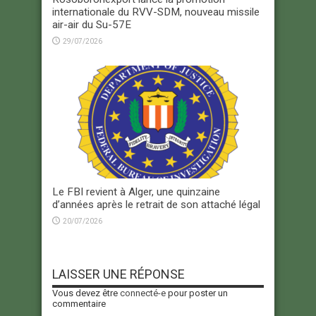
internationale du RVV-SDM, nouveau missile
air-air du Su-57E
29/07/2026
Le FBI revient à Alger, une quinzaine
d’années après le retrait de son attaché légal
20/07/2026
LAISSER UNE RÉPONSE
Vous devez être
connecté-e
pour poster un
commentaire