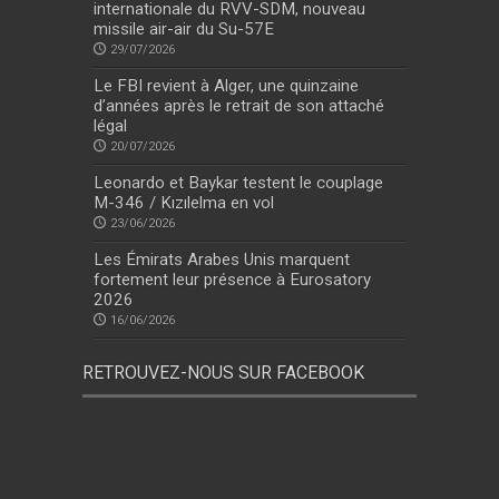
internationale du RVV-SDM, nouveau
missile air-air du Su-57E
29/07/2026
Le FBI revient à Alger, une quinzaine
d’années après le retrait de son attaché
légal
20/07/2026
Leonardo et Baykar testent le couplage
M-346 / Kızılelma en vol
23/06/2026
Les Émirats Arabes Unis marquent
fortement leur présence à Eurosatory
2026
16/06/2026
RETROUVEZ-NOUS SUR FACEBOOK