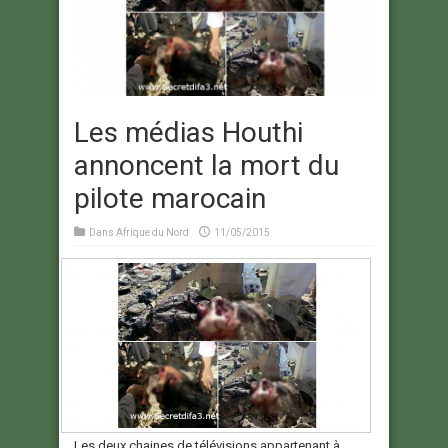
Les médias Houthi
annoncent la mort du
pilote marocain
Dans
Afrique du Nord
11/05/2015
Les deux chaines de télévisions appartenant à