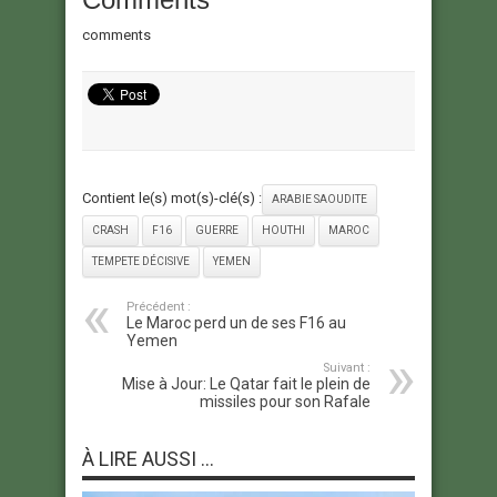
comments
Contient le(s) mot(s)-clé(s) :
ARABIE SAOUDITE
CRASH
F16
GUERRE
HOUTHI
MAROC
TEMPETE DÉCISIVE
YEMEN
Précédent :
Le Maroc perd un de ses F16 au
Yemen
Suivant :
Mise à Jour: Le Qatar fait le plein de
missiles pour son Rafale
À LIRE AUSSI ...