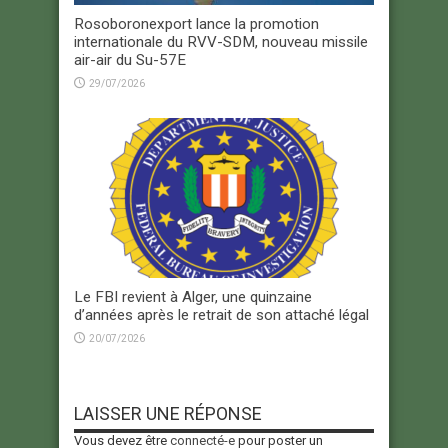
Rosoboronexport lance la promotion
internationale du RVV-SDM, nouveau missile
air-air du Su-57E
29/07/2026
Le FBI revient à Alger, une quinzaine
d’années après le retrait de son attaché légal
20/07/2026
LAISSER UNE RÉPONSE
Vous devez être
connecté-e
pour poster un