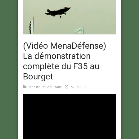
(Vidéo MenaDéfense)
La démonstration
complète du F35 au
Bourget
Dans
Industrie Militaire
09/07/2017