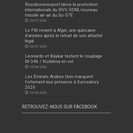
Rosoboronexport lance la promotion
internationale du RVV-SDM, nouveau
missile air-air du Su-57E
29/07/2026
Le FBI revient à Alger, une quinzaine
d’années après le retrait de son attaché
légal
20/07/2026
Leonardo et Baykar testent le couplage
M-346 / Kızılelma en vol
23/06/2026
Les Émirats Arabes Unis marquent
fortement leur présence à Eurosatory
2026
16/06/2026
RETROUVEZ-NOUS SUR FACEBOOK