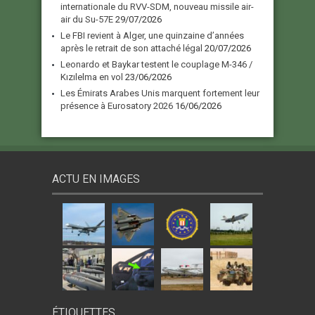
internationale du RVV-SDM, nouveau missile air-
air du Su-57E
29/07/2026
Le FBI revient à Alger, une quinzaine d’années
après le retrait de son attaché légal
20/07/2026
Leonardo et Baykar testent le couplage M-346 /
Kızılelma en vol
23/06/2026
Les Émirats Arabes Unis marquent fortement leur
présence à Eurosatory 2026
16/06/2026
ACTU EN IMAGES
ÉTIQUETTES