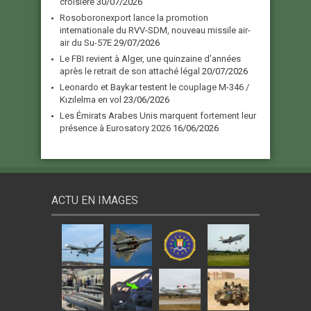
croisière
30/07/2026
Rosoboronexport lance la promotion
internationale du RVV-SDM, nouveau missile air-
air du Su-57E
29/07/2026
Le FBI revient à Alger, une quinzaine d’années
après le retrait de son attaché légal
20/07/2026
Leonardo et Baykar testent le couplage M-346 /
Kızılelma en vol
23/06/2026
Les Émirats Arabes Unis marquent fortement leur
présence à Eurosatory 2026
16/06/2026
ACTU EN IMAGES