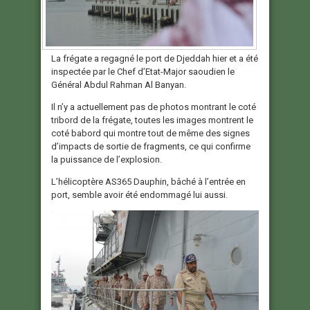
La frégate a regagné le port de Djeddah hier et a été
inspectée par le Chef d’Etat-Major saoudien le
Général Abdul Rahman Al Banyan.
Il n’y a actuellement pas de photos montrant le coté
tribord de la frégate, toutes les images montrent le
coté babord qui montre tout de même des signes
d’impacts de sortie de fragments, ce qui confirme
la puissance de l’explosion.
L’hélicoptère AS365 Dauphin, bâché à l’entrée en
port, semble avoir été endommagé lui aussi.