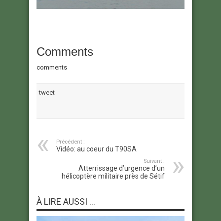
Comments
comments
tweet
Précédent :
Vidéo: au coeur du T90SA
Suivant :
Atterrissage d’urgence d’un
hélicoptère militaire près de Sétif
À LIRE AUSSI ...