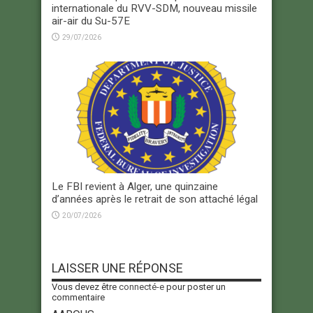
internationale du RVV-SDM, nouveau missile
air-air du Su-57E
29/07/2026
Le FBI revient à Alger, une quinzaine
d’années après le retrait de son attaché légal
20/07/2026
LAISSER UNE RÉPONSE
Vous devez être
connecté-e
pour poster un
commentaire