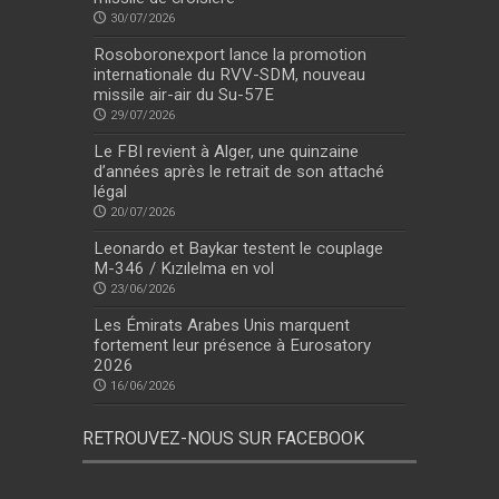
30/07/2026
Rosoboronexport lance la promotion
internationale du RVV-SDM, nouveau
missile air-air du Su-57E
29/07/2026
Le FBI revient à Alger, une quinzaine
d’années après le retrait de son attaché
légal
20/07/2026
Leonardo et Baykar testent le couplage
M-346 / Kızılelma en vol
23/06/2026
Les Émirats Arabes Unis marquent
fortement leur présence à Eurosatory
2026
16/06/2026
RETROUVEZ-NOUS SUR FACEBOOK