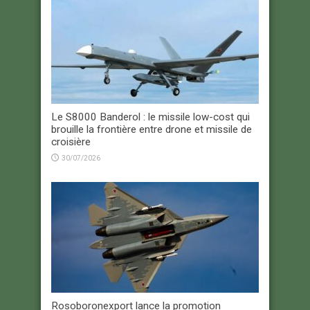
Le S8000 Banderol : le missile low-cost qui
brouille la frontière entre drone et missile de
croisière
30/07/2026
Rosoboronexport lance la promotion