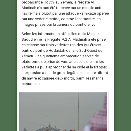
propagande Houthi au Yémen, la frégate Al
Madinah n’a pas été touchée par un missile anti-
navire mais plutôt par une attaque kamikaze opérée
par une vedette rapide, comme l’ont montré les
images prises par la caméra du pont d’envol.
Selon les informations officielles de la Marine
Saoudienne, la Frégate 702 Al Madinah a été prise
en chasse par trois vedettes rapides qui étaient
parti du port de Hodaidah dans le Sud-Ouest du
Yémen. Une quatrième embarcation servait de
plateforme de prise de vue. Une seule d’entre les
vedettes a pu s’approcher de sa cible et la frapper.
L’explosion a fait de gros dégâts sur le coté tribord
du navire et causée deux morts, parmi les marins
saoudiens.