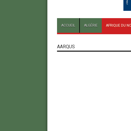
ACCUEIL
ALGÉRIE
AFRIQUE DU N
AARQUS