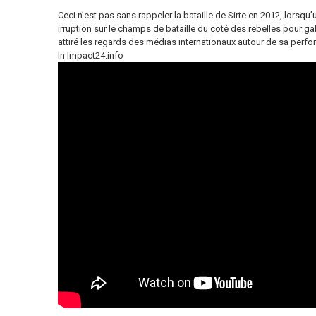
Ceci n’est pas sans rappeler la bataille de Sirte en 2012, lorsqu’u
irruption sur le champs de bataille du coté des rebelles pour gal
attiré les regards des médias internationaux autour de sa perf
In Impact24.info