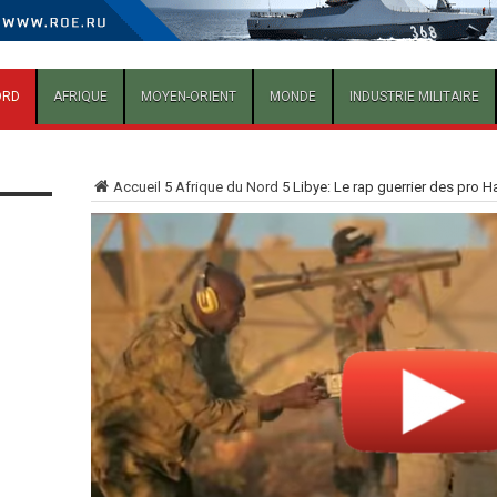
ORD
AFRIQUE
MOYEN-ORIENT
MONDE
INDUSTRIE MILITAIRE
Accueil
5
Afrique du Nord
5
Libye: Le rap guerrier des pro H