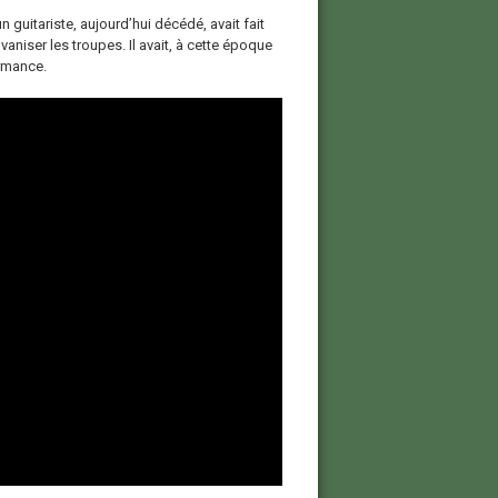
n guitariste, aujourd’hui décédé, avait fait
vaniser les troupes. Il avait, à cette époque
ormance.