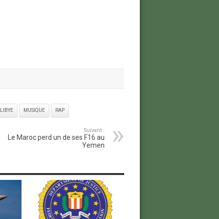
LIBYE
MUSIQUE
RAP
Suivant :
Le Maroc perd un de ses F16 au
Yemen