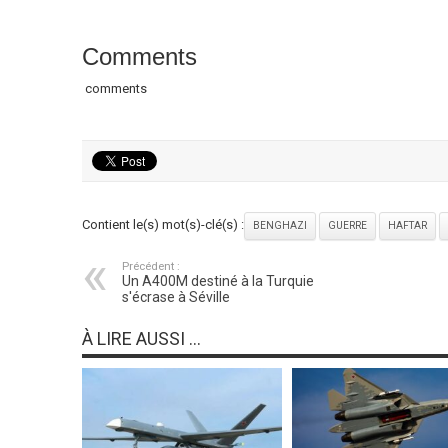
Comments
comments
Contient le(s) mot(s)-clé(s) :
BENGHAZI
GUERRE
HAFTAR
Précédent :
Un A400M destiné à la Turquie
s'écrase à Séville
À LIRE AUSSI ...