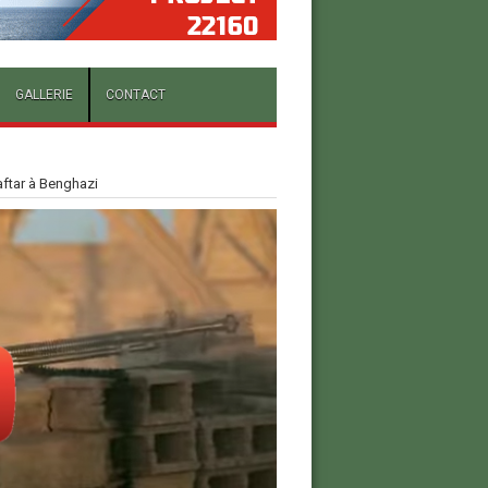
GALLERIE
CONTACT
aftar à Benghazi