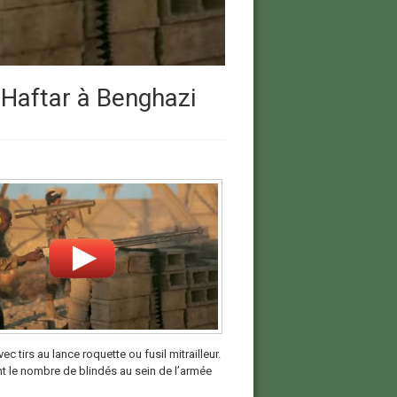
o Haftar à Benghazi
ec tirs au lance roquette ou fusil mitrailleur.
ant le nombre de blindés au sein de l’armée