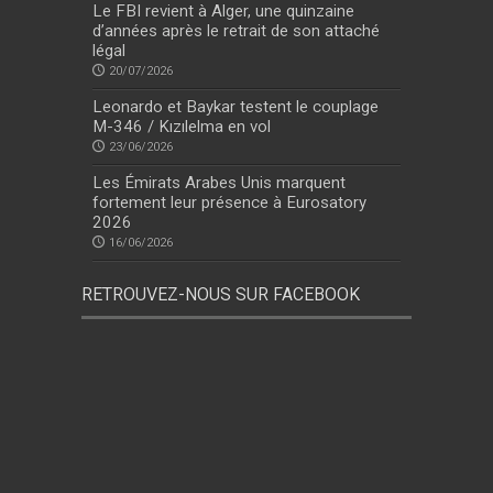
Le FBI revient à Alger, une quinzaine
d’années après le retrait de son attaché
légal
20/07/2026
Leonardo et Baykar testent le couplage
M-346 / Kızılelma en vol
23/06/2026
Les Émirats Arabes Unis marquent
fortement leur présence à Eurosatory
2026
16/06/2026
RETROUVEZ-NOUS SUR FACEBOOK