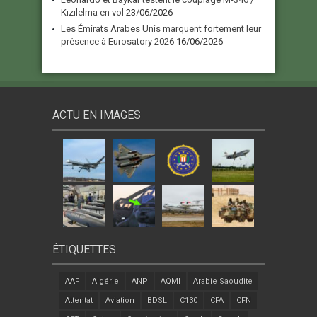
Kızılelma en vol
23/06/2026
Les Émirats Arabes Unis marquent fortement leur
présence à Eurosatory 2026
16/06/2026
ACTU EN IMAGES
ÉTIQUETTES
AAF
Algérie
ANP
AQMI
Arabie Saoudite
Attentat
Aviation
BDSL
C130
CFA
CFN