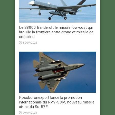
Le S8000 Banderol : le missile low-cost qui
brouille la frontière entre drone et missile de
croisière
30/07/2026
Rosoboronexport lance la promotion
internationale du RVV-SDM, nouveau missile
air-air du Su-57E
29/07/2026