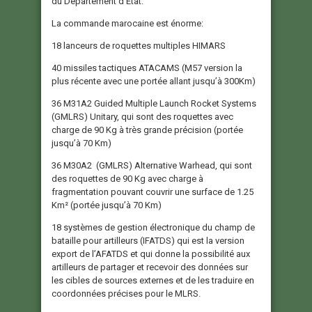
du Département d’Etat.
La commande marocaine est énorme:
18 lanceurs de roquettes multiples HIMARS
40 missiles tactiques ATACAMS (M57 version la
plus récente avec une portée allant jusqu’à 300Km)
36 M31A2 Guided Multiple Launch Rocket Systems
(GMLRS) Unitary, qui sont des roquettes avec
charge de 90 Kg à très grande précision (portée
jusqu’à 70 Km)
36 M30A2 (GMLRS) Alternative Warhead, qui sont
des roquettes de 90 Kg avec charge à
fragmentation pouvant couvrir une surface de 1.25
Km² (portée jusqu’à 70 Km)
18 systèmes de gestion électronique du champ de
bataille pour artilleurs (IFATDS) qui est la version
export de l’AFATDS et qui donne la possibilité aux
artilleurs de partager et recevoir des données sur
les cibles de sources externes et de les traduire en
coordonnées précises pour le MLRS.