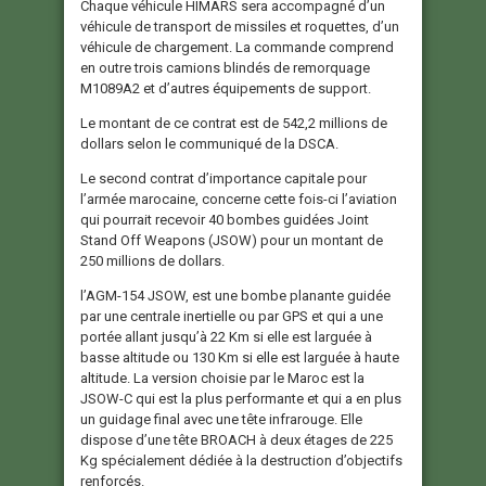
Chaque véhicule HIMARS sera accompagné d’un
véhicule de transport de missiles et roquettes, d’un
véhicule de chargement. La commande comprend
en outre trois camions blindés de remorquage
M1089A2 et d’autres équipements de support.
Le montant de ce contrat est de 542,2 millions de
dollars selon le communiqué de la DSCA.
Le second contrat d’importance capitale pour
l’armée marocaine, concerne cette fois-ci l’aviation
qui pourrait recevoir 40 bombes guidées Joint
Stand Off Weapons (JSOW) pour un montant de
250 millions de dollars.
l’AGM-154 JSOW, est une bombe planante guidée
par une centrale inertielle ou par GPS et qui a une
portée allant jusqu’à 22 Km si elle est larguée à
basse altitude ou 130 Km si elle est larguée à haute
altitude. La version choisie par le Maroc est la
JSOW-C qui est la plus performante et qui a en plus
un guidage final avec une tête infrarouge. Elle
dispose d’une tête BROACH à deux étages de 225
Kg spécialement dédiée à la destruction d’objectifs
renforcés.