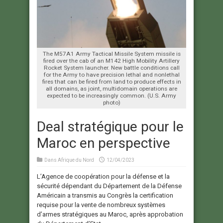
The M57A1 Army Tactical Missile System missile is
fired over the cab of an M142 High Mobility Artillery
Rocket System launcher. New battle conditions call
for the Army to have precision lethal and nonlethal
fires that can be fired from land to produce effects in
all domains, as joint, multidomain operations are
expected to be increasingly common. (U.S. Army
photo)
Deal stratégique pour le
Maroc en perspective
Dans
Afrique du Nord
12/04/2023
L’Agence de coopération pour la défense et la
sécurité dépendant du Département de la Défense
Américain a transmis au Congrès la certification
requise pour la vente de nombreux systèmes
d’armes stratégiques au Maroc, après approbation