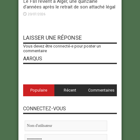
Le FBI revient à Alger, une quinzaine
d’années après le retrait de son attaché légal
20/07/2026
LAISSER UNE RÉPONSE
Vous devez être
connecté-e
pour poster un
commentaire
AARQUS
Populaire
Récent
Commentaires
CONNECTEZ-VOUS