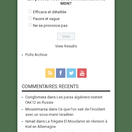
MDN?
Efficace et détaillée
Pauvre et vague
Ne se prononce pas
View Results
Polls Archive
COMMENTAIRES RECENTS
Conglomera
dans
Les paras algériens testent
l’AK12 en Russie
Mounirmarsa
dans
Ce que l’on sait de l’incident
avec un sous-marin Israélien
Ismail
dans
La frégate El Moudamir en révision à
Kiel en Allemagne