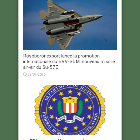
Rosoboronexport lance la promotion
internationale du RVV-SDM, nouveau missile
air-air du Su-57E
29/07/2026