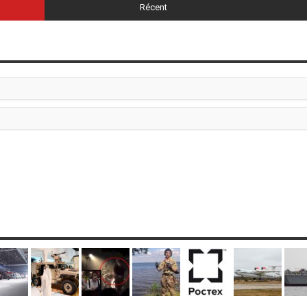
Récent