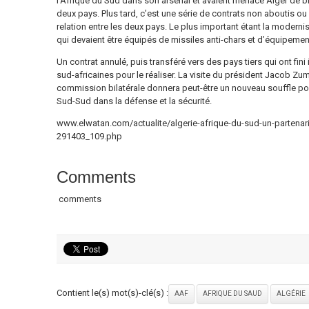
l’Afrique du Sud dans son arsenal et avaient menacé Alger de b
deux pays. Plus tard, c’est une série de contrats non aboutis ou
relation entre les deux pays. Le plus important étant la modernis
qui devaient être équipés de missiles anti-chars et d’équipemen
Un contrat annulé, puis transféré vers des pays tiers qui ont fin
sud-africaines pour le réaliser. La visite du président Jacob Zum
commission bilatérale donnera peut-être un nouveau souffle po
Sud-Sud dans la défense et la sécurité.
www.elwatan.com/actualite/algerie-afrique-du-sud-un-partenaria
291403_109.php
Comments
comments
Contient le(s) mot(s)-clé(s) :
AAF
AFRIQUE DU SAUD
ALGÉRIE