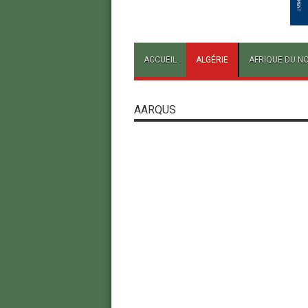
ACCUEIL
ALGÉRIE
AFRIQUE DU N
AARQUS