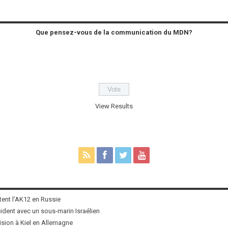
Que pensez-vous de la communication du MDN?
View Results
tent l’AK12 en Russie
ncident avec un sous-marin Israélien
ision à Kiel en Allemagne