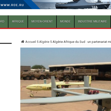
ORD
AFRIQUE
MOYEN-ORIENT
MONDE
INDUSTRIE MILITAIRE
Accueil
5
Algérie
5
Algérie-Afrique du Sud : un partenariat mil