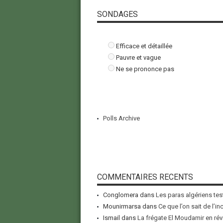
SONDAGES
Efficace et détaillée
Pauvre et vague
Ne se prononce pas
Polls Archive
COMMENTAIRES RECENTS
Conglomera
dans
Les paras algériens tes
Mounirmarsa
dans
Ce que l’on sait de l’i
Ismail
dans
La frégate El Moudamir en rév