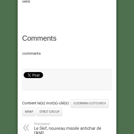
venir.
Comments
comments
Contient le(s) mot(s)-clé(s) :
GUERMAN GOTOUROV
MRAP
STREIT GROUP
Précédent :
Le Skif, nouveau missile antichar de
l’ANP