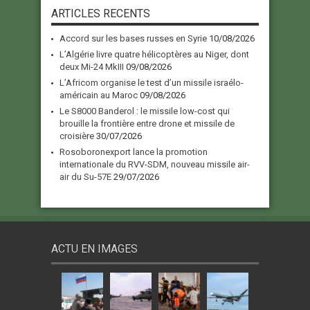
ARTICLES RECENTS
Accord sur les bases russes en Syrie
10/08/2026
L’Algérie livre quatre hélicoptères au Niger, dont
deux Mi-24 MkIII
09/08/2026
L’Africom organise le test d’un missile israélo-
américain au Maroc
09/08/2026
Le S8000 Banderol : le missile low-cost qui
brouille la frontière entre drone et missile de
croisière
30/07/2026
Rosoboronexport lance la promotion
internationale du RVV-SDM, nouveau missile air-
air du Su-57E
29/07/2026
ACTU EN IMAGES