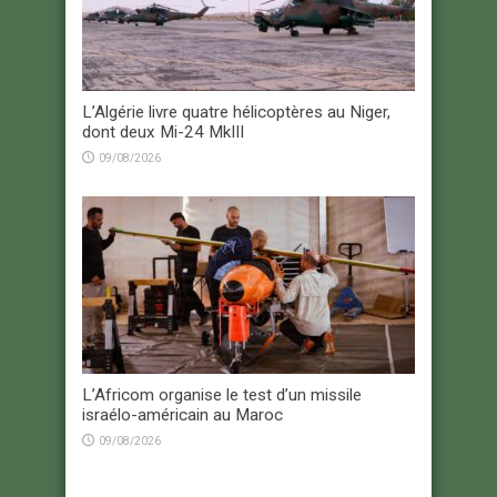
L’Algérie livre quatre hélicoptères au Niger,
dont deux Mi-24 MkIII
09/08/2026
L’Africom organise le test d’un missile
israélo-américain au Maroc
09/08/2026