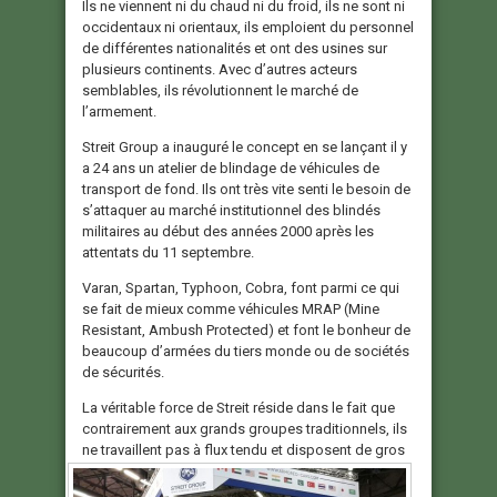
Ils ne viennent ni du chaud ni du froid, ils ne sont ni
occidentaux ni orientaux, ils emploient du personnel
de différentes nationalités et ont des usines sur
plusieurs continents. Avec d’autres acteurs
semblables, ils révolutionnent le marché de
l’armement.
Streit Group a inauguré le concept en se lançant il y
a 24 ans un atelier de blindage de véhicules de
transport de fond. Ils ont très vite senti le besoin de
s’attaquer au marché institutionnel des blindés
militaires au début des années 2000 après les
attentats du 11 septembre.
Varan, Spartan, Typhoon, Cobra, font parmi ce qui
se fait de mieux comme véhicules MRAP (Mine
Resistant, Ambush Protected) et font le bonheur de
beaucoup d’armées du tiers monde ou de sociétés
de sécurités.
La véritable force de Streit réside dans le fait que
contrairement aux grands groupes traditionnels, ils
ne travaillent
pas à flux tendu et disposent de gros