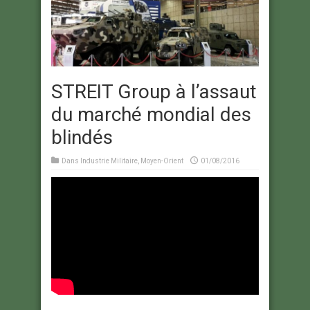
STREIT Group à l’assaut
du marché mondial des
blindés
Dans
Industrie Militaire
,
Moyen-Orient
01/08/2016