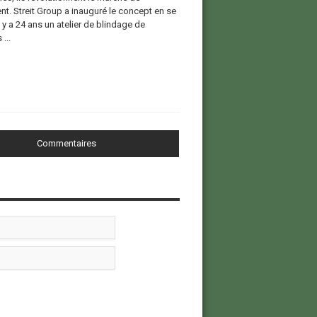
nt. Streit Group a inauguré le concept en se
l y a 24 ans un atelier de blindage de
...
Commentaires