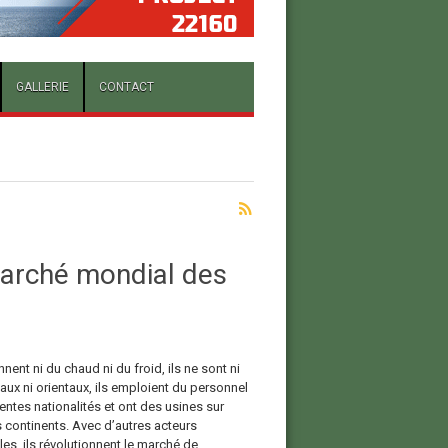
GALLERIE
CONTACT
marché mondial des
ennent ni du chaud ni du froid, ils ne sont ni
aux ni orientaux, ils emploient du personnel
entes nationalités et ont des usines sur
s continents. Avec d’autres acteurs
es, ils révolutionnent le marché de