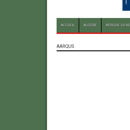
ACCUEIL
ALGÉRIE
AFRIQUE DU N
AARQUS