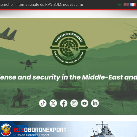
quinzaine d’années après le retrait de son attaché légal