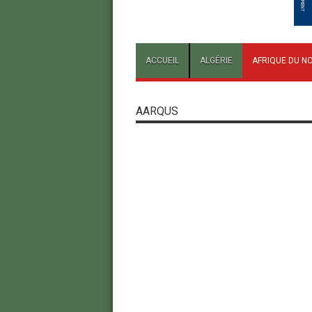
ACCUEIL
ALGÉRIE
AFRIQUE DU N
AARQUS