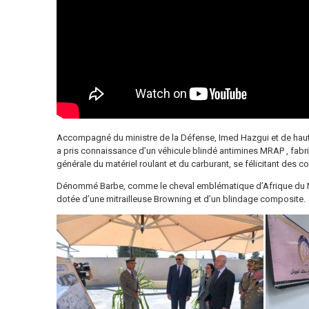
Accompagné du ministre de la Défense, Imed Hazgui et de hauts 
a pris connaissance d’un véhicule blindé antimines MRAP , fabriq
générale du matériel roulant et du carburant, se félicitant des 
Dénommé Barbe, comme le cheval emblématique d’Afrique du Nor
dotée d’une mitrailleuse Browning et d’un blindage composite.