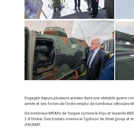
Engagée depuis plusieurs années dans une véritable guerre contre
armée et ses forces de l’ordre emploi de nombreux véhicules MR
De nombreux MRAPs de Turquie comme le Kirpi et Vurande BMC, 
2 d’Otokar. Des Emirats comme le Typhoon de Streit group et e
d’ACMAT.