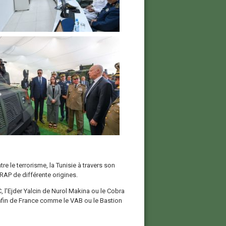
 le terrorisme, la Tunisie à travers son
AP de différente origines.
l’Ejder Yalcin de Nurol Makina ou le Cobra
nfin de France comme le VAB ou le Bastion