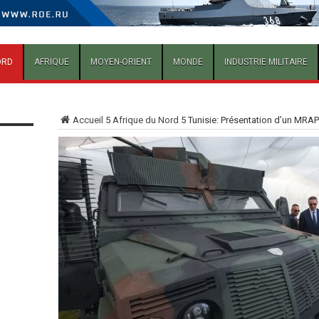
ORD
AFRIQUE
MOYEN-ORIENT
MONDE
INDUSTRIE MILITAIRE
Accueil
5
Afrique du Nord
5
Tunisie: Présentation d’un MRAP