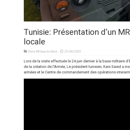
Tunisie: Présentation d’un M
locale
Dans
Afrique du Nord
25/06/2020
Lors de la visite effectuée le 24 juin dernier à la base militaire 
de la création de l’Armée, Le président tunisien, Kais Saied a i
armées et le Centre de commandement des opérations interarm