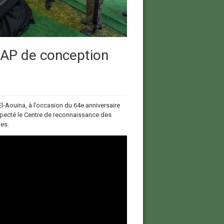
RAP de conception
d’El-Aouina, à l’occasion du 64e anniversaire
nspecté le Centre de reconnaissance des
es.