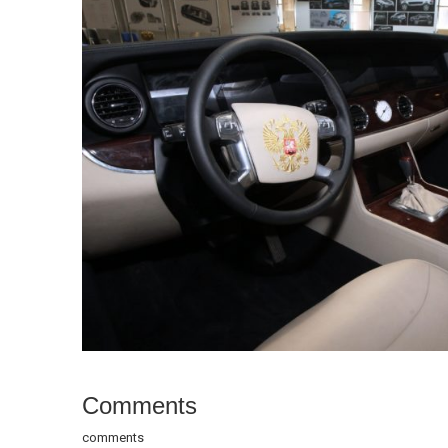
Comments
comments