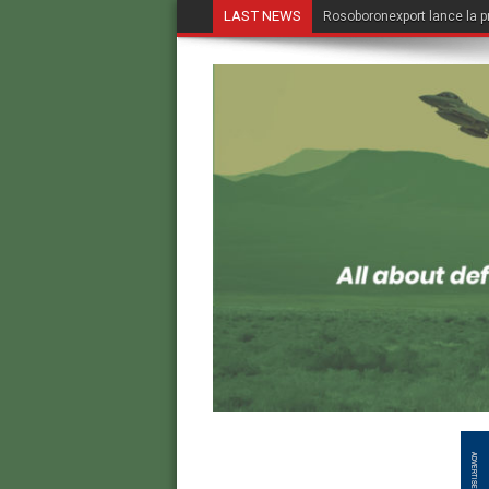
LAST NEWS
Rosoboronexport lance la p