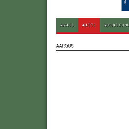
ACCUEIL
ALGÉRIE
AFRIQUE DU N
AARQUS