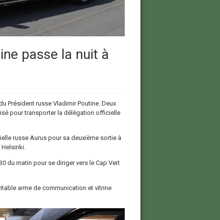
ine passe la nuit à
e du Président russe Vladimir Poutine. Deux
sé pour transporter la délégation officielle
tielle russe Aurus pour sa deuxième sortie à
 Helsinki.
30 du matin pour se diriger vers le Cap Vert
itable arme de communication et vitrine