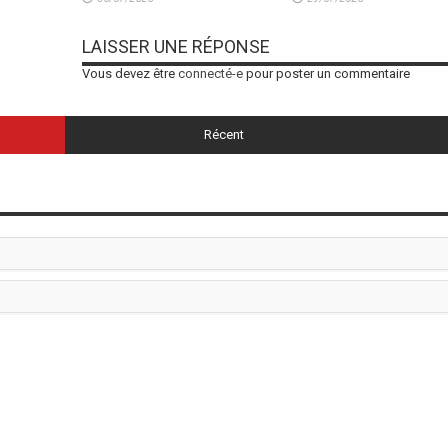
LAISSER UNE RÉPONSE
Vous devez être
connecté-e
pour poster un commentaire
Récent