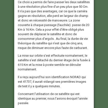
Ce choix a permis de faire passer les deux satellites
à une résolution plus fine d’un peu plus que 50 Cm.
Il n’a pas que des avantages, car ce que la caméra
gagne en résolution, elle perd en largeur de champ
et donc en nécessité de manoeuvre. La zone
couverte à chaque passage (fauchée) passe de 20
Km à 16 Km. Cela a pour effet d’être obligé plus
souvent de déplacer le satellite et donc de
consommer plus d’ergols . Au final, la durée de vie
théorique du satellite qui n’est que de cinq ans,
risque de diminuer encore plus faute de carburant.
La mise sur orbite s’est effectuée normalement, le
satellite s’est détaché du dernier étage de la fusée à
615 Km et la mise à poste semble se dérouler
normalement.
Il a reçu aujourd’hui son identification NORAD qui
est 41737, il aurait vidangé ses premières images
de test il y a quelques minutes.
Concernant l’utilisation de ce satellite qui est
identique au premier, nous l’avions évoqué l’année
passée.