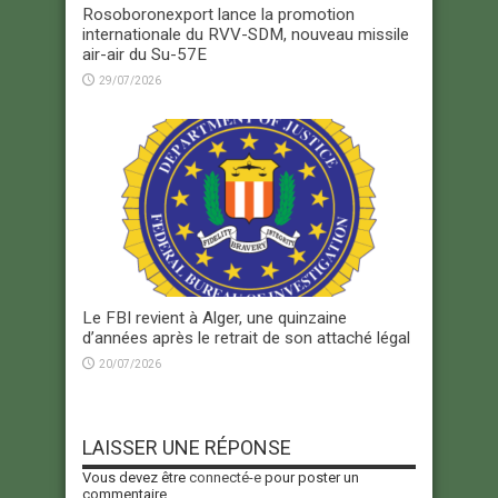
Rosoboronexport lance la promotion
internationale du RVV-SDM, nouveau missile
air-air du Su-57E
29/07/2026
Le FBI revient à Alger, une quinzaine
d’années après le retrait de son attaché légal
20/07/2026
LAISSER UNE RÉPONSE
Vous devez être
connecté-e
pour poster un
commentaire