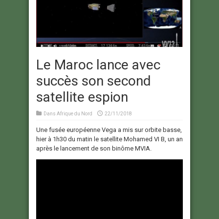
Le Maroc lance avec
succès son second
satellite espion
Dans
Afrique du Nord
22/11/2018
Une fusée européenne Vega a mis sur orbite basse,
hier à 1h30 du matin le satellite Mohamed VI B, un an
après le lancement de son binôme MVIA.