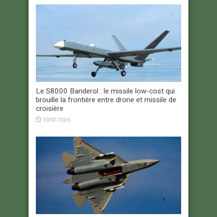
Le S8000 Banderol : le missile low-cost qui
brouille la frontière entre drone et missile de
croisière
30/07/2026