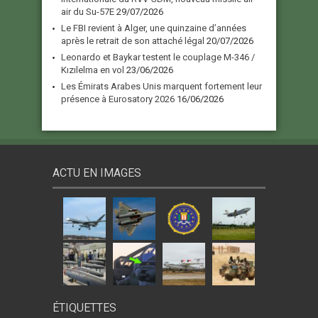
air du Su-57E
29/07/2026
Le FBI revient à Alger, une quinzaine d’années
après le retrait de son attaché légal
20/07/2026
Leonardo et Baykar testent le couplage M-346 /
Kızılelma en vol
23/06/2026
Les Émirats Arabes Unis marquent fortement leur
présence à Eurosatory 2026
16/06/2026
ACTU EN IMAGES
ÉTIQUETTES