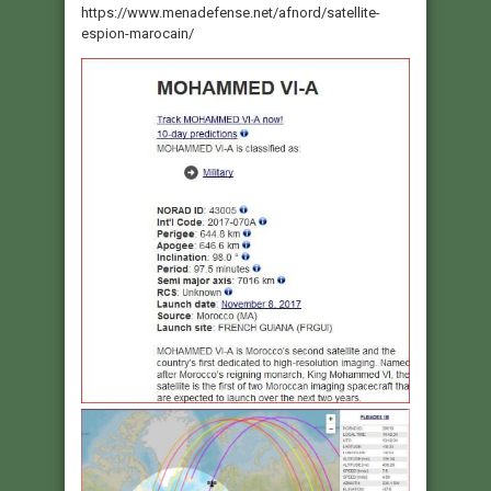
https://www.menadefense.net/afnord/satellite-
espion-marocain/