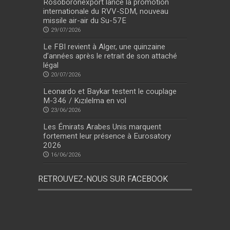
Rosoboronexport lance la promotion
internationale du RVV-SDM, nouveau
missile air-air du Su-57E
29/07/2026
Le FBI revient à Alger, une quinzaine
d’années après le retrait de son attaché
légal
20/07/2026
Leonardo et Baykar testent le couplage
M-346 / Kızılelma en vol
23/06/2026
Les Émirats Arabes Unis marquent
fortement leur présence à Eurosatory
2026
16/06/2026
RETROUVEZ-NOUS SUR FACEBOOK