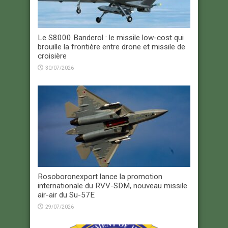
Le S8000 Banderol : le missile low-cost qui
brouille la frontière entre drone et missile de
croisière
30/07/2026
Rosoboronexport lance la promotion
internationale du RVV-SDM, nouveau missile
air-air du Su-57E
29/07/2026