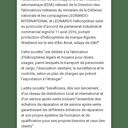
aéronautique (EDIA) relevant de la Direction des
fabrications militaires du ministère de la Défense
nationale et les compagnies LEONARDO-
INTERNATIONAL et LEONARDO Hélicoptères suite
au protocole d’accord de partenariat industriel et
commercial signé le 11 août 2016, portant
production d’hélicoptères de marque Agusta-
Westland sur le site d’Aïn Arnat, wilaya de Sétif”.
Cette société “est dédiée à la fabrication
d’hélicoptères légers et moyens pour divers
usages, parmi lesquels le transport de personnels
et cargo, l’évacuation sanitaire, la surveillance et le
contrôle, selon un plan de charges qui prévoit
l’exportation à l’étranger”.
Ladite société “bénéficiera, dès son lancement,
d’un réseau de distribution local et international et
d’un service après-vente incluant l’ensemble des
échelons de réparation et de service après-vente
garantissant les différents échelons de réparation
et son propre système de formation et de
qualification pour ses propres besoins et ceux des
clients”.