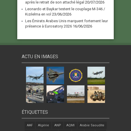
après le retrait de son attaché légal
20/07/2026
Leonardo et Baykar testent le couplage M-346 /
Kızılelma en vol
23/06/2026
Les Émirats Arabes Unis marquent fortement leur
présence à Eurosatory 2026
16/06/2026
ACTU EN IMAGES
ÉTIQUETTES
AAF
Algérie
ANP
AQMI
Arabie Saoudite