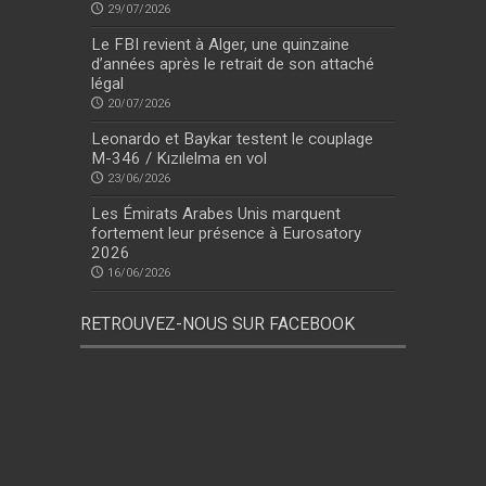
29/07/2026
Le FBI revient à Alger, une quinzaine
d’années après le retrait de son attaché
légal
20/07/2026
Leonardo et Baykar testent le couplage
M-346 / Kızılelma en vol
23/06/2026
Les Émirats Arabes Unis marquent
fortement leur présence à Eurosatory
2026
16/06/2026
RETROUVEZ-NOUS SUR FACEBOOK