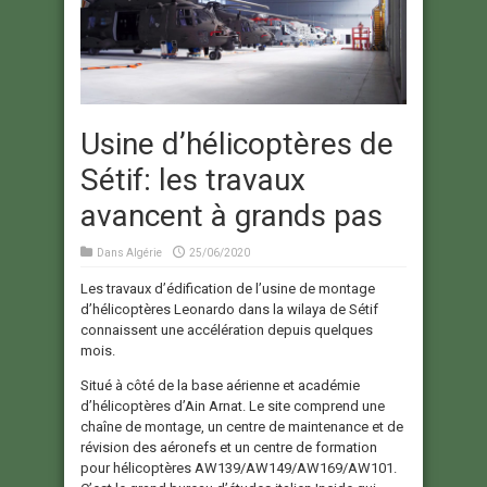
Usine d’hélicoptères de
Sétif: les travaux
avancent à grands pas
Dans
Algérie
25/06/2020
Les travaux d’édification de l’usine de montage
d’hélicoptères Leonardo dans la wilaya de Sétif
connaissent une accélération depuis quelques
mois.
Situé à côté de la base aérienne et académie
d’hélicoptères d’Ain Arnat. Le site comprend une
chaîne de montage, un centre de maintenance et de
révision des aéronefs et un centre de formation
pour hélicoptères AW139/AW149/AW169/AW101.