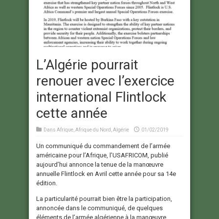
L’Algérie pourrait
renouer avec l’exercice
international Flintlock
cette année
Dans
Afrique
,
Afrique du Nord
,
Algérie
01/02/2019
Un communiqué du commandement de l’armée
américaine pour l’Afrique, l’USAFRICOM, publié
aujourd’hui annonce la tenue de la manœuvre
annuelle Flintlock en Avril cette année pour sa 14e
édition.
La particularité pourrait bien être la participation,
annoncée dans le communiqué, de quelques
éléments de l’armée algérienne à la manœuvre.