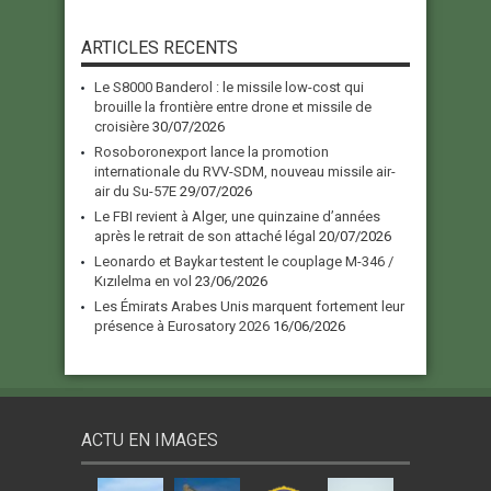
ARTICLES RECENTS
Le S8000 Banderol : le missile low-cost qui
brouille la frontière entre drone et missile de
croisière
30/07/2026
Rosoboronexport lance la promotion
internationale du RVV-SDM, nouveau missile air-
air du Su-57E
29/07/2026
Le FBI revient à Alger, une quinzaine d’années
après le retrait de son attaché légal
20/07/2026
Leonardo et Baykar testent le couplage M-346 /
Kızılelma en vol
23/06/2026
Les Émirats Arabes Unis marquent fortement leur
présence à Eurosatory 2026
16/06/2026
ACTU EN IMAGES