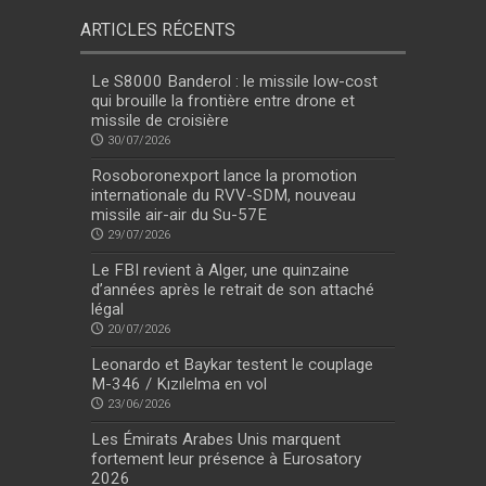
ARTICLES RÉCENTS
Le S8000 Banderol : le missile low-cost
qui brouille la frontière entre drone et
missile de croisière
30/07/2026
Rosoboronexport lance la promotion
internationale du RVV-SDM, nouveau
missile air-air du Su-57E
29/07/2026
Le FBI revient à Alger, une quinzaine
d’années après le retrait de son attaché
légal
20/07/2026
Leonardo et Baykar testent le couplage
M-346 / Kızılelma en vol
23/06/2026
Les Émirats Arabes Unis marquent
fortement leur présence à Eurosatory
2026