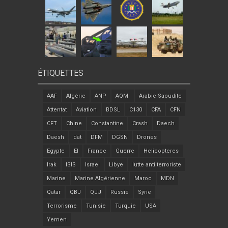
ÉTIQUETTES
AAF
Algérie
ANP
AQMI
Arabie Saoudite
Attentat
Aviation
BDSL
C130
CFA
CFN
CFT
Chine
Constantine
Crash
Daech
Daesh
dat
DFM
DGSN
Drones
Egypte
EI
France
Guerre
Helicopteres
Irak
ISIS
Israel
Libye
lutte anti terroriste
Marine
Marine Algérienne
Maroc
MDN
Qatar
QBJ
QJJ
Russie
Syrie
Terrorisme
Tunisie
Turquie
USA
Yemen