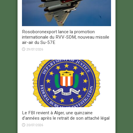
Rosoboronexport lance la promotion
internationale du RVV-SDM, nouveau missile
air-air du Su-57E
29/07/2026
Le FBI revient à Alger, une quinzaine
d’années après le retrait de son attaché légal
20/07/2026