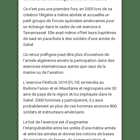
Ce n’est pas une première fois, en 2005 lors de sa
création l’Algérie a même abritée et accueillie un
petit groupe de forces spéciales américaines pour
un échange dans le cadre de cet exercice à
Tamanrasset. Elle avait même offert leurs baptêmes
de saut en parachute à des soldats d’une armée du
Sahel.
Ce retour préfigure peut-être plus d’ouverture de
l’armée algérienne envers la participation dans des
exercices internationaux autres que ceux de la
marine ou de l’aviation.
L’exercice Flintlock 2019 (FL19) se tiendra au
Burkina Fasso et en Mauritanie et regroupera une 30
aine de pays de la région et/ou impliqués dans le
Sahel. 2000 hommes y participeront, il y aura
probablement en plus de ces hommes environs 800
soldats et instructeurs américains.
Le but de l’exercice est d’augmenter
l’interopérabilité entre les unités d’une même armée
et entre les armées et donner les notions de bases
de projection de forces, de communication et