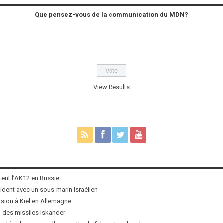
Que pensez-vous de la communication du MDN?
View Results
tent l’AK12 en Russie
ncident avec un sous-marin Israélien
ision à Kiel en Allemagne
u des missiles Iskander