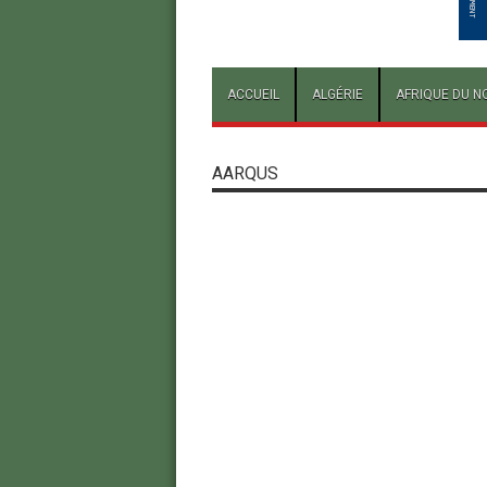
ACCUEIL
ALGÉRIE
AFRIQUE DU N
AARQUS