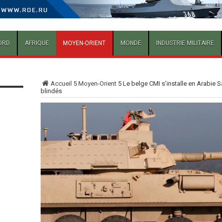
ORD
AFRIQUE
MOYEN-ORIENT
MONDE
INDUSTRIE MILITAIRE
Accueil
5
Moyen-Orient
5
Le belge CMI s’installe en Arabie 
blindés