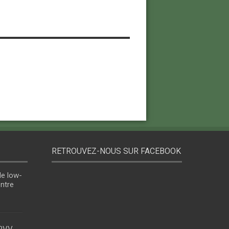
RETROUVEZ-NOUS SUR FACEBOOK
le low-
entre