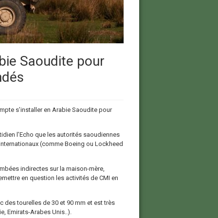
abie Saoudite pour
ndés
compte s’installer en Arabie Saoudite pour
tidien l’Echo que les autorités saoudiennes
es internationaux (comme Boeing ou Lockheed
tombées indirectes sur la maison-mère,
mettre en question les activités de CMI en
 des tourelles de 30 et 90 mm et est très
e, Emirats-Arabes Unis..).