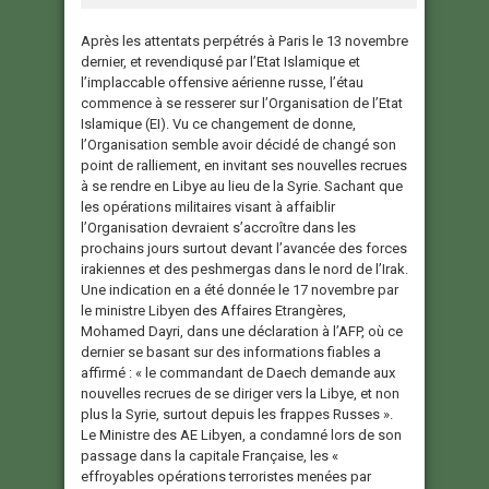
Après les attentats perpétrés à Paris le 13 novembre
dernier, et revendiqusé par l’Etat Islamique et
l’implaccable offensive aérienne russe, l’étau
commence à se resserer sur l’Organisation de l’Etat
Islamique (EI). Vu ce changement de donne,
l’Organisation semble avoir décidé de changé son
point de ralliement, en invitant ses nouvelles recrues
à se rendre en Libye au lieu de la Syrie. Sachant que
les opérations militaires visant à affaiblir
l’Organisation devraient s’accroître dans les
prochains jours surtout devant l’avancée des forces
irakiennes et des peshmergas dans le nord de l’Irak.
Une indication en a été donnée le 17 novembre par
le ministre Libyen des Affaires Etrangères,
Mohamed Dayri, dans une déclaration à l’AFP, où ce
dernier se basant sur des informations fiables a
affirmé : « le commandant de Daech demande aux
nouvelles recrues de se diriger vers la Libye, et non
plus la Syrie, surtout depuis les frappes Russes ».
Le Ministre des AE Libyen, a condamné lors de son
passage dans la capitale Française, les «
effroyables opérations terroristes menées par