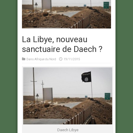
La Libye, nouveau
sanctuaire de Daech ?
Dans
Afrique du Nord
19/11/2015
Daech Libye