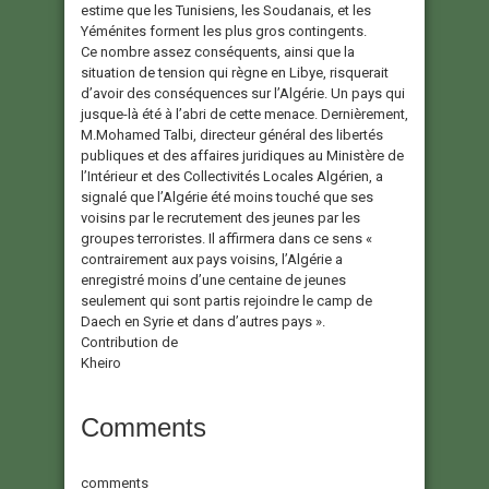
estime que les Tunisiens, les Soudanais, et les
Yéménites forment les plus gros contingents.
Ce nombre assez conséquents, ainsi que la
situation de tension qui règne en Libye, risquerait
d’avoir des conséquences sur l’Algérie. Un pays qui
jusque-là été à l’abri de cette menace. Dernièrement,
M.Mohamed Talbi, directeur général des libertés
publiques et des affaires juridiques au Ministère de
l’Intérieur et des Collectivités Locales Algérien, a
signalé que l’Algérie été moins touché que ses
voisins par le recrutement des jeunes par les
groupes terroristes. Il affirmera dans ce sens «
contrairement aux pays voisins, l’Algérie a
enregistré moins d’une centaine de jeunes
seulement qui sont partis rejoindre le camp de
Daech en Syrie et dans d’autres pays ».
Contribution de
Kheiro
Comments
comments