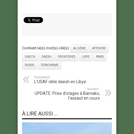
Contient le(s) mot(s)-clé(s) :
ALGÉRIE
ATTENTAT
DAECH
DAESH
FRONTIERES
LIBYE
PARIS
RUSSIE
TERRORISME
Précédent :
L’USAF cible daesh en Libye
Suivant :
UPDATE: Prise d’otages à Bamako,
l’assaut en cours
À LIRE AUSSI ...