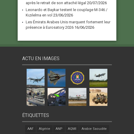
après le retrait de son attaché légal
20/07/2026
Leonardo et Baykar testent le couplage M-346 /
Kızılelma en vol
23/06/2026
Les Émirats Arabes Unis marquent fortement leur
présence à Eurosatory 2026
16/06/2026
ACTU EN IMAGES
ÉTIQUETTES
AAF
Algérie
ANP
AQMI
Arabie Saoudite