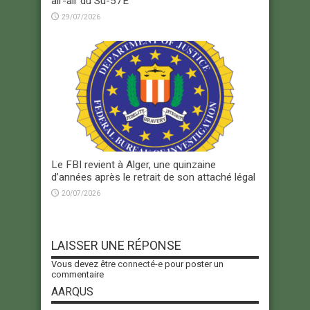
air-air du Su-57E
29/07/2026
Le FBI revient à Alger, une quinzaine
d’années après le retrait de son attaché légal
20/07/2026
LAISSER UNE RÉPONSE
Vous devez être
connecté-e
pour poster un
commentaire
AARQUS