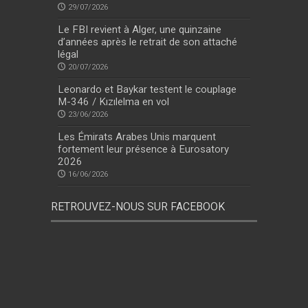
29/07/2026
Le FBI revient à Alger, une quinzaine
d’années après le retrait de son attaché
légal
20/07/2026
Leonardo et Baykar testent le couplage
M-346 / Kızılelma en vol
23/06/2026
Les Émirats Arabes Unis marquent
fortement leur présence à Eurosatory
2026
16/06/2026
RETROUVEZ-NOUS SUR FACEBOOK