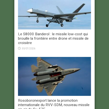
Le S8000 Banderol : le missile low-cost qui
brouille la frontière entre drone et missile de
croisière
30/07/2026
Rosoboronexport lance la promotion
internationale du RVV-SDM, nouveau missile