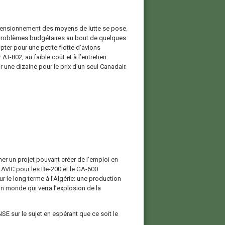
dimensionnement des moyens de lutte se pose.
s problèmes budgétaires au bout de quelques
pter pour une petite flotte d’avions
 AT-802, au faible coût et à l’entretien
ir une dizaine pour le prix d’un seul Canadair.
gner un projet pouvant créer de l’emploi en
AVIC pour les Be-200 et le GA-600.
r le long terme à l’Algérie: une production
un monde qui verra l’explosion de la
 sur le sujet en espérant que ce soit le