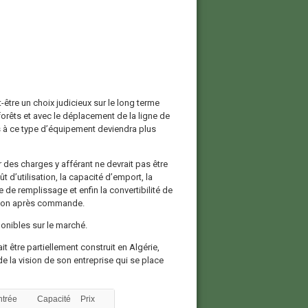
-être un choix judicieux sur le long terme
forêts et avec le déplacement de la ligne de
ès à ce type d’équipement deviendra plus
 des charges y afférant ne devrait pas être
ût d’utilisation, la capacité d’emport, la
 de remplissage et enfin la convertibilité de
raison après commande.
onibles sur le marché.
t être partiellement construit en Algérie,
de la vision de son entreprise qui se place
ntrée
Capacité
Prix