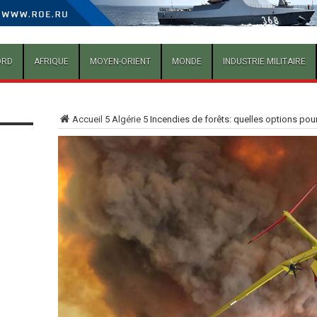
ORD
AFRIQUE
MOYEN-ORIENT
MONDE
INDUSTRIE MILITAIRE
Accueil
5
Algérie
5
Incendies de forêts: quelles options pour