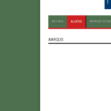
ACCUEIL
ALGÉRIE
AFRIQUE DU N
AARQUS