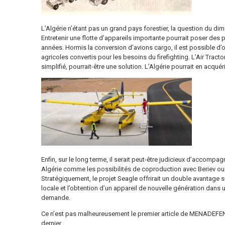
L’Algérie n’étant pas un grand pays forestier, la question du 
Entretenir une flotte d’appareils importante pourrait poser de
années. Hormis la conversion d’avions cargo, il est possible d’o
agricoles convertis pour les besoins du firefighting. L’Air Tractor
simplifié, pourrait-être une solution. L’Algérie pourrait en acquér
Enfin, sur le long terme, il serait peut-être judicieux d’accompa
Algérie comme les possibilités de coproduction avec Beriev ou 
Stratégiquement, le projet Seagle offrirait un double avantage su
locale et l’obtention d’un appareil de nouvelle génération dans 
demande.
Ce n’est pas malheureusement le premier article de MENADEFENSE
dernier.