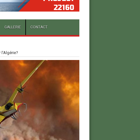
GALLERIE
CONTACT
 l’Algérie?