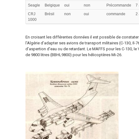
Seagle
Belgique
oui
non
Précommande
7
CRJ
Brésil
non
oui
commande
2
1000
En croisant les différentes données il est possible de constater 
l’Algérie d’adapter ses avions de transport militaires (C-130, Il-
d’aspertion d’eau ou de retardant. Le MAFFS pour les C-130, le 
de 9800 litres (BBHL9800) pour les hélicoptères Mi-26.