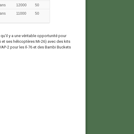
 ans
12000
50
 ans
11000
50
qu’il y a une véritable opportunité pour
76 et ses hélicoptères Mi-26) avec des kits
VAP-2 pour les Il-76 et des Bambi Buckets