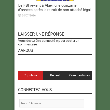
Le FBI revient à Alger, une quinzaine
d’années après le retrait de son attaché légal
20/07/2026
LAISSER UNE RÉPONSE
Vous devez être
connecté-e
pour poster un
commentaire
AARQUS
Populaire
Récent
Commentaires
CONNECTEZ-VOUS