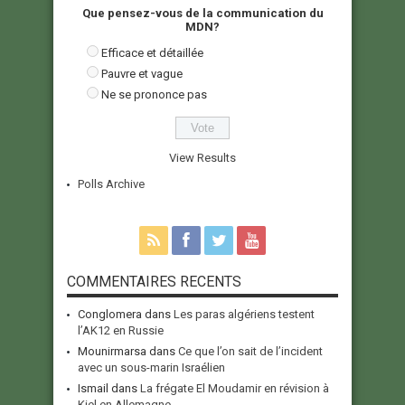
Que pensez-vous de la communication du
MDN?
Efficace et détaillée
Pauvre et vague
Ne se prononce pas
View Results
Polls Archive
COMMENTAIRES RECENTS
Conglomera
dans
Les paras algériens testent
l’AK12 en Russie
Mounirmarsa
dans
Ce que l’on sait de l’incident
avec un sous-marin Israélien
Ismail
dans
La frégate El Moudamir en révision à
Kiel en Allemagne