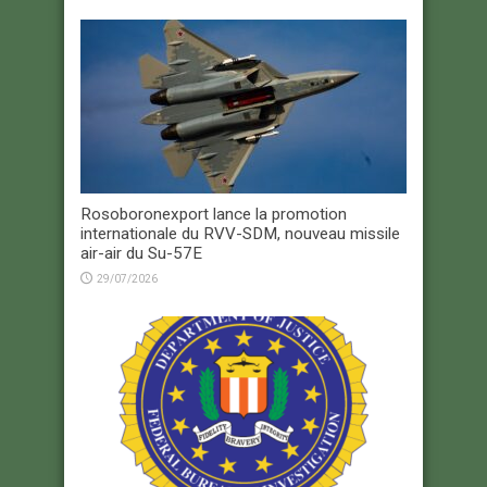
Rosoboronexport lance la promotion
internationale du RVV-SDM, nouveau missile
air-air du Su-57E
29/07/2026