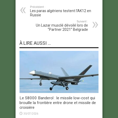
Précédent :
Les paras algériens testent l’AK12 en
Russie
Suivant :
Un Lazar musclé dévoilé lors de
“Partner 2021” Belgrade
À LIRE AUSSI ...
Le S8000 Banderol : le missile low-cost qui
brouille la frontière entre drone et missile de
croisière
30/07/2026