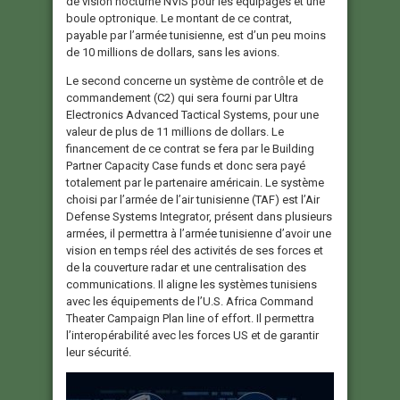
de vision nocturne NVIS pour les équipages et une
boule optronique. Le montant de ce contrat,
payable par l’armée tunisienne, est d’un peu moins
de 10 millions de dollars, sans les avions.
Le second concerne un système de contrôle et de
commandement (C2) qui sera fourni par Ultra
Electronics Advanced Tactical Systems, pour une
valeur de plus de 11 millions de dollars. Le
financement de ce contrat se fera par le Building
Partner Capacity Case funds et donc sera payé
totalement par le partenaire américain. Le système
choisi par l’armée de l’air tunisienne (TAF) est l’Air
Defense Systems Integrator, présent dans plusieurs
armées, il permettra à l’armée tunisienne d’avoir une
vision en temps réel des activités de ses forces et
de la couverture radar et une centralisation des
communications. Il aligne les systèmes tunisiens
avec les équipements de l’U.S. Africa Command
Theater Campaign Plan line of effort. Il permettra
l’interopérabilité avec les forces US et de garantir
leur sécurité.