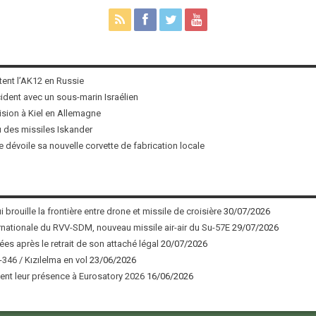
tent l’AK12 en Russie
ncident avec un sous-marin Israélien
ision à Kiel en Allemagne
u des missiles Iskander
 dévoile sa nouvelle corvette de fabrication locale
 brouille la frontière entre drone et missile de croisière
30/07/2026
nationale du RVV-SDM, nouveau missile air-air du Su-57E
29/07/2026
ées après le retrait de son attaché légal
20/07/2026
346 / Kızılelma en vol
23/06/2026
nt leur présence à Eurosatory 2026
16/06/2026