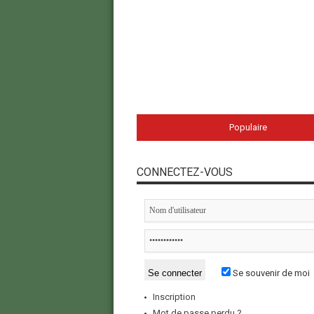
Populaire
CONNECTEZ-VOUS
Se souvenir de moi
Inscription
Mot de passe perdu ?