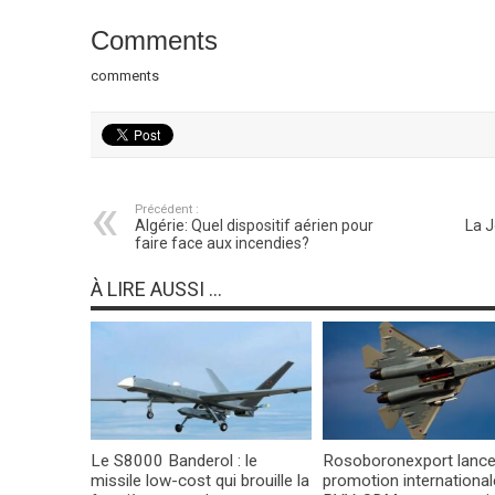
Comments
comments
Précédent :
Algérie: Quel dispositif aérien pour
La J
faire face aux incendies?
À LIRE AUSSI ...
Le S8000 Banderol : le
Rosoboronexport lance
missile low-cost qui brouille la
promotion international