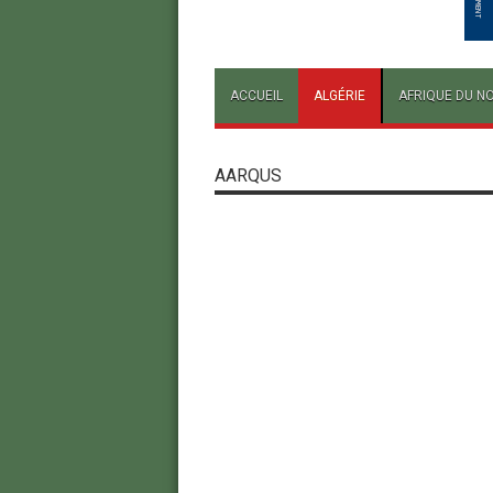
ACCUEIL
ALGÉRIE
AFRIQUE DU N
AARQUS