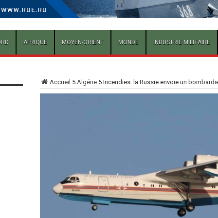
ORD
AFRIQUE
MOYEN-ORIENT
MONDE
INDUSTRIE MILITAIRE
Accueil
5
Algérie
5
Incendies: la Russie envoie un bombardie