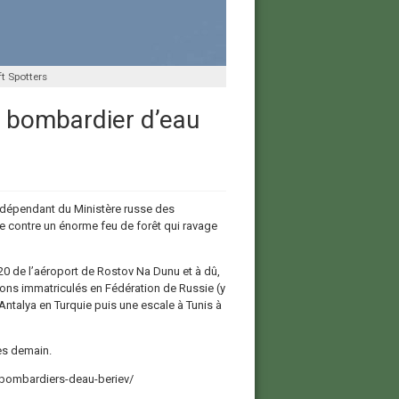
ft Spotters
n bombardier d’eau
0 dépendant du Ministère russe des
tte contre un énorme feu de forêt qui ravage
20 de l’aéroport de Rostov Na Dunu et à dû,
ons immatriculés en Fédération de Russie (y
Antalya en Turquie puis une escale à Tunis à
dès demain.
-bombardiers-deau-beriev/