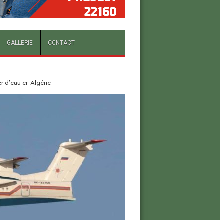
GALLERIE
CONTACT
r d’eau en Algérie