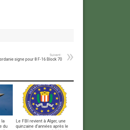
Suivant :
ordanie signe pour 8 F-16 Block 70
 la
Le FBI revient à Alger, une
e du
quinzaine d’années après le