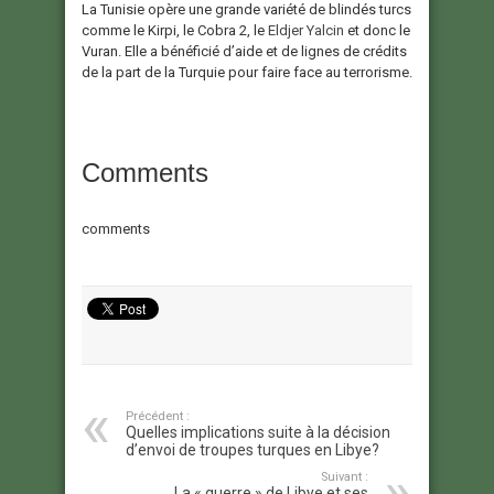
La Tunisie opère une grande variété de blindés turcs
comme le Kirpi, le Cobra 2, le
Eldjer Yalcin
et donc le
Vuran. Elle a bénéficié d’aide et de lignes de crédits
de la part de la Turquie pour faire face au terrorisme.
Comments
comments
Précédent :
Quelles implications suite à la décision
d’envoi de troupes turques en Libye?
Suivant :
La « guerre » de Libye et ses