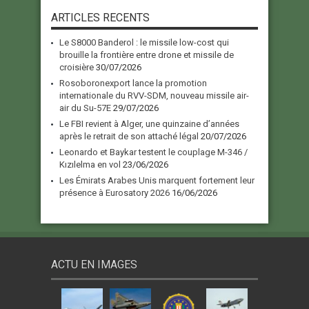
ARTICLES RECENTS
Le S8000 Banderol : le missile low-cost qui
brouille la frontière entre drone et missile de
croisière
30/07/2026
Rosoboronexport lance la promotion
internationale du RVV-SDM, nouveau missile air-
air du Su-57E
29/07/2026
Le FBI revient à Alger, une quinzaine d’années
après le retrait de son attaché légal
20/07/2026
Leonardo et Baykar testent le couplage M-346 /
Kızılelma en vol
23/06/2026
Les Émirats Arabes Unis marquent fortement leur
présence à Eurosatory 2026
16/06/2026
ACTU EN IMAGES