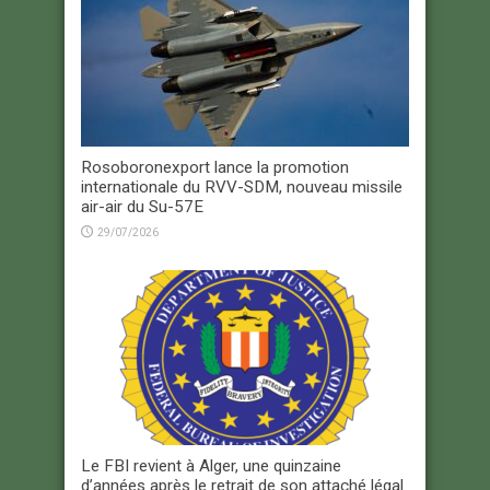
Rosoboronexport lance la promotion
internationale du RVV-SDM, nouveau missile
air-air du Su-57E
29/07/2026
Le FBI revient à Alger, une quinzaine
d’années après le retrait de son attaché légal