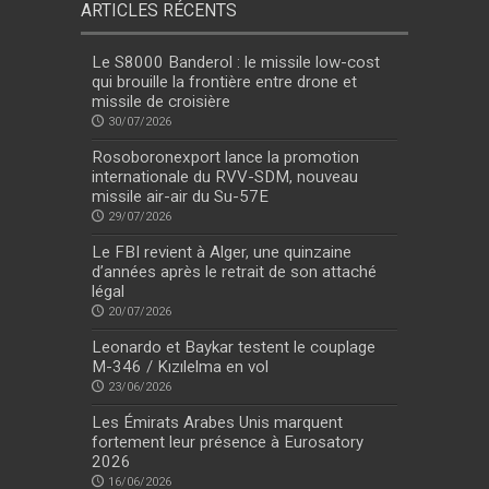
ARTICLES RÉCENTS
Le S8000 Banderol : le missile low-cost
qui brouille la frontière entre drone et
missile de croisière
30/07/2026
Rosoboronexport lance la promotion
internationale du RVV-SDM, nouveau
missile air-air du Su-57E
29/07/2026
Le FBI revient à Alger, une quinzaine
d’années après le retrait de son attaché
légal
20/07/2026
Leonardo et Baykar testent le couplage
M-346 / Kızılelma en vol
23/06/2026
Les Émirats Arabes Unis marquent
fortement leur présence à Eurosatory
2026
16/06/2026