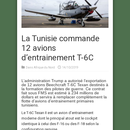
La Tunisie commande
12 avions
d’entrainement T-6C
Dans
Afrique du Nord
14/10/2019
L’administration Trump a autorisé l’exportation
de 12 avions Beechcraft T-6C Texan destinés à
la formation des pilotes de guerre. Ce contrat
fait sous FMS est estimé à 234 millions de
dollars et servira à remplacer complètement la
flotte d’avions d’entrainement primaires
tunisiens.
Le T-6C Texan II est un avion d’entrainement
moderne dont le principal atout est le cockpit
identique à celui des F-16 ou des F-18 selon la
configuration requise.