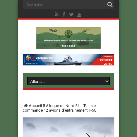
Accueil
5
Afrique du Nord
5
La Tunisie
commande 12 avions d’entrainement T-6C