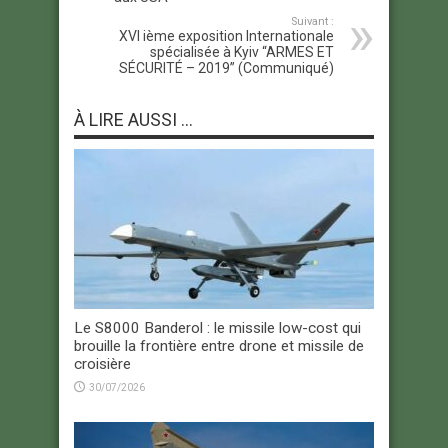
Suivant :
XVI ième exposition Internationale
spécialisée à Kyiv “ARMES ET
SÉCURITÉ – 2019” (Communiqué)
À LIRE AUSSI ...
Le S8000 Banderol : le missile low-cost qui
brouille la frontière entre drone et missile de
croisière
30/07/2026