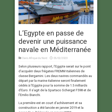
L’Egypte en passe de
devenir une puissance
navale en Méditerranée
Dans
Afrique du Nord
05/02/2020
Selon plusieurs rapport, l’Egypte serait sur le point
d’acquérir deux frégates FREMM italiennes de
classe Bergamini. Les deux navires commandés au
départ par la marine italienne seront finalement
cédés à l’Egypte pour la somme de 1.5 milliards
d’Euro. Il s’agit de la Spartaco Schergat F598 et de
l’Emilio Bianchi.
La première est en court d’achèvement et sa
construction a été lancée en janvier 2019 et la