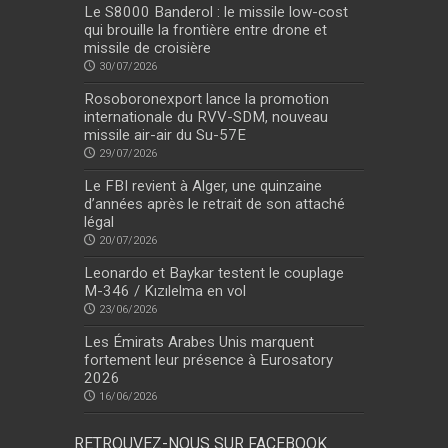
Le S8000 Banderol : le missile low-cost
qui brouille la frontière entre drone et
missile de croisière
30/07/2026
Rosoboronexport lance la promotion
internationale du RVV-SDM, nouveau
missile air-air du Su-57E
29/07/2026
Le FBI revient à Alger, une quinzaine
d’années après le retrait de son attaché
légal
20/07/2026
Leonardo et Baykar testent le couplage
M-346 / Kızılelma en vol
23/06/2026
Les Émirats Arabes Unis marquent
fortement leur présence à Eurosatory
2026
16/06/2026
RETROUVEZ-NOUS SUR FACEBOOK