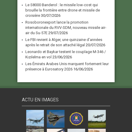
Le S8000 Banderol : le missile low-cost qui
brouille la frontière entre drone et missile de
croisière
30/07/2026
Rosoboronexport lance la promotion
internationale du RVV-SDM, nouveau missile air-
air du Su-57E
29/07/2026
Le FBI revient à Alger, une quinzaine d’années
après le retrait de son attaché légal
20/07/2026
Leonardo et Baykar testent le couplage M-346 /
Kızılelma en vol
23/06/2026
Les Émirats Arabes Unis marquent fortement leur
présence à Eurosatory 2026
16/06/2026
ACTU EN IMAGES