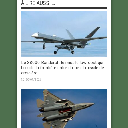
À LIRE AUSSI ...
Le S8000 Banderol : le missile low-cost qui
brouille la frontière entre drone et missile de
croisière
30/07/2026