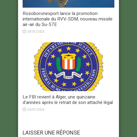
Rosoboronexport lance la promotion
internationale du RVV-SDM, nouveau missile
air-air du Su-57E
29/07/2026
Le FBI revient à Alger, une quinzaine
d’années après le retrait de son attaché légal
20/07/2026
LAISSER UNE RÉPONSE