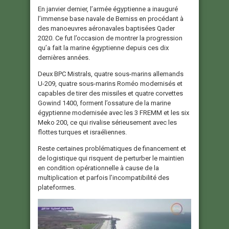
En janvier dernier, l’armée égyptienne a inauguré
l’immense base navale de Berniss en procédant à
des manoeuvres aéronavales baptisées Qader
2020. Ce fut l’occasion de montrer la progression
qu’a fait la marine égyptienne depuis ces dix
dernières années.
Deux BPC Mistrals, quatre sous-marins allemands
U-209, quatre sous-marins Roméo modernisés et
capables de tirer des missiles et quatre corvettes
Gowind 1400, forment l’ossature de la marine
égyptienne modernisée avec les 3 FREMM et les six
Meko 200, ce qui rivalise sérieusement avec les
flottes turques et israéliennes.
Reste certaines problématiques de financement et
de logistique qui risquent de perturber le maintien
en condition opérationnelle à cause de la
multiplication et parfois l’incompatibilité des
plateformes.