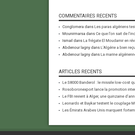
COMMENTAIRES RECENTS
Conglomera
dans
Les paras algériens tes
Mounirmarsa
dans
Ce que l’on sait de l’i
Ismail
dans
La frégate El Moudamir en rév
Abdenour lagny
dans
L’Algérie a bien reç
Abdenour lagny
dans
La marine algérienne
ARTICLES RECENTS
Le S8000 Banderol : le missile low-cost qui
Rosoboronexport lance la promotion inter
Le FBI revient à Alger, une quinzaine d’ann
Leonardo et Baykar testent le couplage M-
Les Émirats Arabes Unis marquent forteme