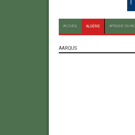
ACCUEIL
ALGÉRIE
AFRIQUE DU N
AARQUS