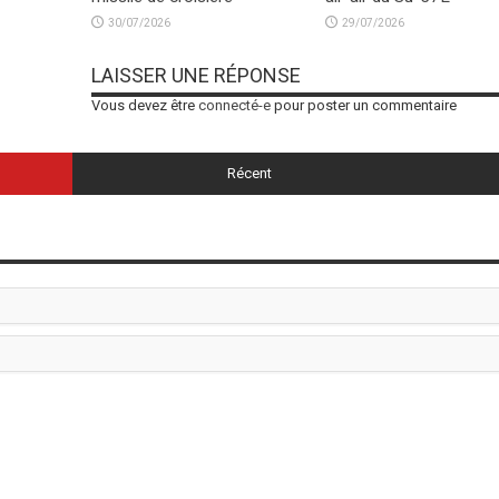
30/07/2026
29/07/2026
LAISSER UNE RÉPONSE
Vous devez être
connecté-e
pour poster un commentaire
Récent