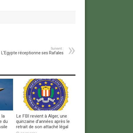
Suivant :
L'Egypte réceptionne ses Rafales
 la
Le FBI revient à Alger, une
e du
quinzaine d’années après le
sile
retrait de son attaché légal