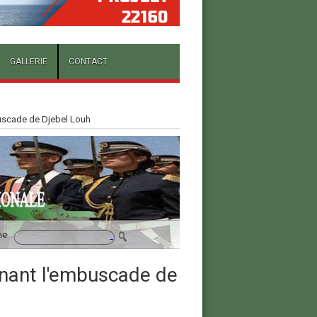
GALLERIE
CONTACT
scade de Djebel Louh
nant l'embuscade de