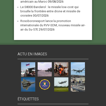
américain au Maroc
09/08/2026
Le S8000 Banderol : le missile low-cost qui
brouille la frontière entre drone et missile de
croisière
30/07/2026
Rosoboronexport lance la promotion
internationale du RVV-SDM, nouveau missile air-
air du Su-57E
29/07/2026
ACTU EN IMAGES
ÉTIQUETTES