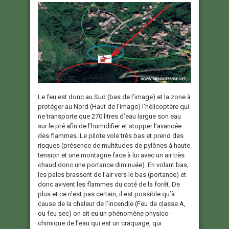
Le feu est donc au Sud (bas de l’image) et la zone à
protéger au Nord (Haut de l’image) l’hélicoptère qui
ne transporte que 270 litres d’eau largue son eau
sur le pré afin de l’humidifier et stopper l’avancée
des flammes. Le pilote vole très bas et prend des
risques (présence de multitudes de pylônes à haute
tension et une montagne face à lui avec un air très
chaud donc une portance diminuée). En volant bas,
les pales brassent de l’air vers le bas (portance) et
donc avivent les flammes du coté de la forêt. De
plus et ce n’est pas certain, il est possible qu’à
cause de la chaleur de l’incendie (Feu de classe A,
ou feu sec) on ait eu un phénomène physico-
chimique de l’eau qui est un craquage, qui