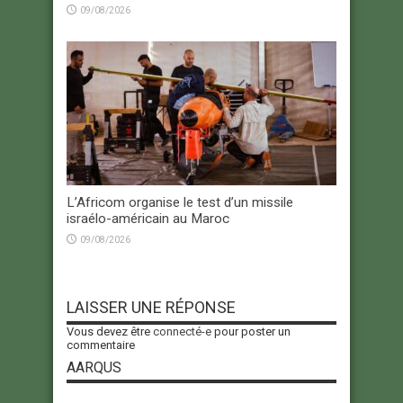
09/08/2026
L’Africom organise le test d’un missile
israélo-américain au Maroc
09/08/2026
LAISSER UNE RÉPONSE
Vous devez être
connecté-e
pour poster un
commentaire
AARQUS