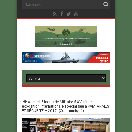
Accueil
5
Industrie Militaire
5
XVI ième
exposition Internationale spécialisée à Kyiv “ARMES
ET SÉCURITÉ – 2019” (Communiqué)