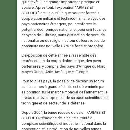
qui a revêtu une grande importance pratique et
sociale. Après tout, l’exposition “ARMES ET
SÉCURITÉ” est un outil unique pour renforcer la
coopération militaire et technico-militaire avec des
pays partenaires étrangers, pour renforcer le
potentiel économique national et pour unir tous les
citoyens de l’Ukraine, sans distinction de sexe, de
nationalité ou de religion, autour de leurs idées de
construire une nouvelle Ukraine forte et prospère.
L’exposition de cette année a rassemblé des
représentants du corps diplomatique, des pays
partenaires, y compris des pays d’Afrique du Nord,
Moyen Orient, Asie, Amérique et Europe.
Pour tout les pays, la possibilité de tenir un forum
sur les armes à grande échelle est déterminée par
sa position sur le marché mondial de l’armement, le
niveau de développement de sa base scientifique et
technique et de secteur de la défense.
Depuis 2004, la tenue réussie du salon «ARMES ET
SÉCURITÉ» témoigne de la haute autorité du
complexe scientifique et industriel national dans la
conception et la production de nouvelles armes,