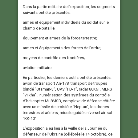
Dans la partie militaire de l’exposition, les segments
suivants ont été présentés:
armes et équipement individuels du soldat sur le
champ de bataille;
équipement et armes de la force terrestre;
armes et équipements des forces de l’ordre;
moyens de contrôle des frontières;
aviation militaire.
En particulier, les derniers outils ont été présentés:
avion de transport An-178, transport de troupes
blindé “Оtaman-3”, UAV “PD-1”, radar 80K6T, MLRS
“Vilkha” , numérisation des systèmes du contrôle
d’helicopter Mi-8MSB, complexe de défense côtière
avec un missile de croisière “Neptun”, les drones
terrestres et aériens, missile guidé universel air-sol
“RK-10”.
L’exposition a eu lieu à la veille de la Journée du
défenseur de l’Ukraine (célébrée le 14 octobre), ce