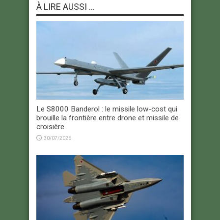
À LIRE AUSSI ...
Le S8000 Banderol : le missile low-cost qui
brouille la frontière entre drone et missile de
croisière
30/07/2026