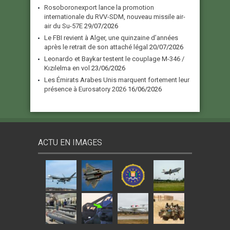
Rosoboronexport lance la promotion
internationale du RVV-SDM, nouveau missile air-
air du Su-57E
29/07/2026
Le FBI revient à Alger, une quinzaine d’années
après le retrait de son attaché légal
20/07/2026
Leonardo et Baykar testent le couplage M-346 /
Kızılelma en vol
23/06/2026
Les Émirats Arabes Unis marquent fortement leur
présence à Eurosatory 2026
16/06/2026
ACTU EN IMAGES