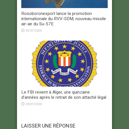
Rosoboronexport lance la promotion
internationale du RVV-SDM, nouveau missile
air-air du Su-57E
29/07/2026
Le FBI revient à Alger, une quinzaine
d’années après le retrait de son attaché légal
20/07/2026
LAISSER UNE RÉPONSE