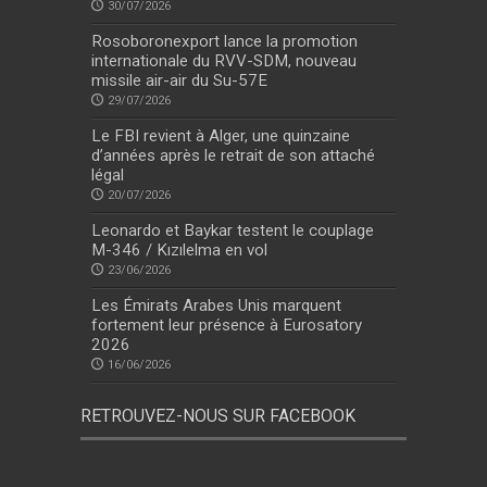
30/07/2026
Rosoboronexport lance la promotion
internationale du RVV-SDM, nouveau
missile air-air du Su-57E
29/07/2026
Le FBI revient à Alger, une quinzaine
d’années après le retrait de son attaché
légal
20/07/2026
Leonardo et Baykar testent le couplage
M-346 / Kızılelma en vol
23/06/2026
Les Émirats Arabes Unis marquent
fortement leur présence à Eurosatory
2026
16/06/2026
RETROUVEZ-NOUS SUR FACEBOOK