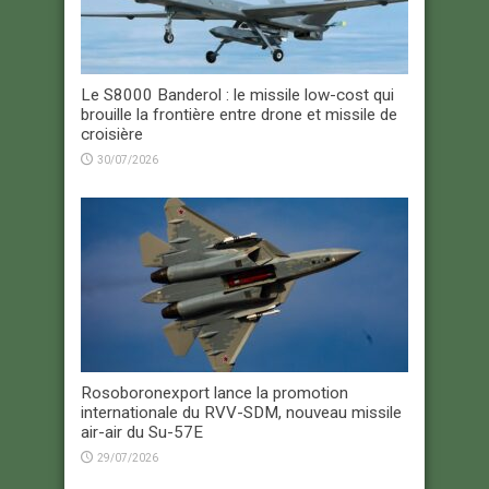
Le S8000 Banderol : le missile low-cost qui
brouille la frontière entre drone et missile de
croisière
30/07/2026
Rosoboronexport lance la promotion
internationale du RVV-SDM, nouveau missile
air-air du Su-57E
29/07/2026