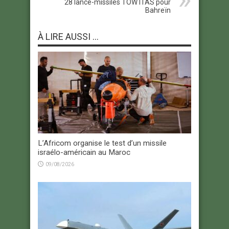
28 lance-missiles TOW ITAS pour
Bahreïn
À LIRE AUSSI ...
L’Africom organise le test d’un missile
israélo-américain au Maroc
09/08/2026