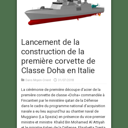
Lancement de la
construction de la
première corvette de
Classe Doha en Italie
Dans
Moyen-Orient
31/07/2018
La cérémonie de première découpe d’acier de la
première corvette de classe «Doha» commandée à
Fincantieri par le ministère qatari de la Défense
dans le cadre du programme national d’acquisition
navale a eu lieu aujourd’hui au chantier naval de
Muggiano (La Spezia) en présence du vice-premier
ministre et ministre Khalid Bin Mohamed Al Attiyah
et le ministre italien de la Défense, Elisabetta Trenta,