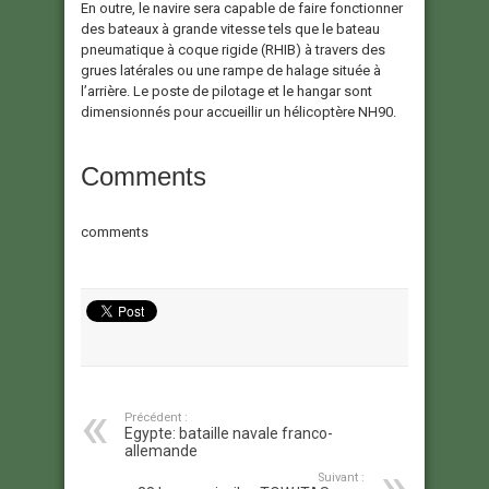
En outre, le navire sera capable de faire fonctionner
des bateaux à grande vitesse tels que le bateau
pneumatique à coque rigide (RHIB) à travers des
grues latérales ou une rampe de halage située à
l’arrière. Le poste de pilotage et le hangar sont
dimensionnés pour accueillir un hélicoptère NH90.
Comments
comments
Précédent :
Egypte: bataille navale franco-
allemande
Suivant :