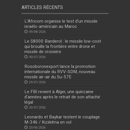
ARTICLES RÉCENTS
L’Africom organise le test d’un missile
israélo-américain au Maroc
09/08/2026
Le S8000 Banderol : le missile low-cost
qui brouille la frontière entre drone et
missile de croisière
30/07/2026
Rosoboronexport lance la promotion
internationale du RVV-SDM, nouveau
missile air-air du Su-57E
29/07/2026
Le FBI revient à Alger, une quinzaine
d’années après le retrait de son attaché
légal
20/07/2026
Leonardo et Baykar testent le couplage
M-346 / Kızılelma en vol
23/06/2026