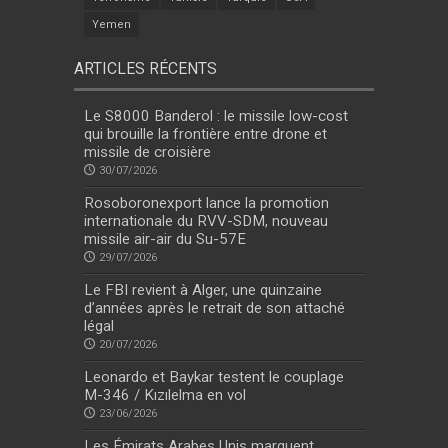
Yemen
ARTICLES RÉCENTS
Le S8000 Banderol : le missile low-cost
qui brouille la frontière entre drone et
missile de croisière
30/07/2026
Rosoboronexport lance la promotion
internationale du RVV-SDM, nouveau
missile air-air du Su-57E
29/07/2026
Le FBI revient à Alger, une quinzaine
d’années après le retrait de son attaché
légal
20/07/2026
Leonardo et Baykar testent le couplage
M-346 / Kızılelma en vol
23/06/2026
Les Émirats Arabes Unis marquent