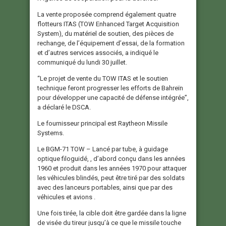
La vente proposée comprend également quatre
flotteurs ITAS (TOW Enhanced Target Acquisition
System), du matériel de soutien, des pièces de
rechange, de l’équipement d’essai, de la formation
et d’autres services associés, a indiqué le
communiqué du lundi 30 juillet.
“Le projet de vente du TOW ITAS et le soutien
technique feront progresser les efforts de Bahreïn
pour développer une capacité de défense intégrée”,
a déclaré le DSCA.
Le fournisseur principal est Raytheon Missile
Systems.
Le BGM-71 TOW – Lancé par tube, à guidage
optique filoguidé, , d’abord conçu dans les années
1960 et produit dans les années 1970 pour attaquer
les véhicules blindés, peut être tiré par des soldats
avec des lanceurs portables, ainsi que par des
véhicules et avions .
Une fois tirée, la cible doit être gardée dans la ligne
de visée du tireur jusqu’à ce que le missile touche