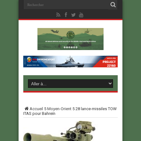
Accueil
5
Moyen-Orient
5
28 lance-missiles TOW
ITAS pour Bahreïn