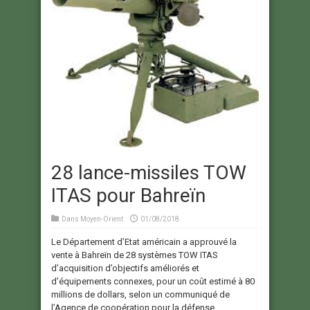
28 lance-missiles TOW
ITAS pour Bahreïn
Dans
Moyen-Orient
01/08/2018
Le Département d’Etat américain a approuvé la
vente à Bahreïn de 28 systèmes TOW ITAS
d’acquisition d’objectifs améliorés et
d’équipements connexes, pour un coût estimé à 80
millions de dollars, selon un communiqué de
l’Agence de coopération pour la défense.