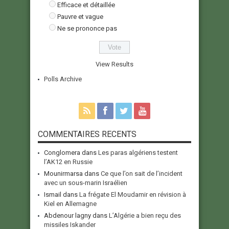
Efficace et détaillée
Pauvre et vague
Ne se prononce pas
View Results
Polls Archive
COMMENTAIRES RECENTS
Conglomera
dans
Les paras algériens testent
l’AK12 en Russie
Mounirmarsa
dans
Ce que l’on sait de l’incident
avec un sous-marin Israélien
Ismail
dans
La frégate El Moudamir en révision à
Kiel en Allemagne
Abdenour lagny
dans
L’Algérie a bien reçu des
missiles Iskander