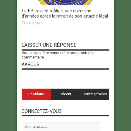
Le FBI revient à Alger, une quinzaine
d’années après le retrait de son attaché légal
20/07/2026
LAISSER UNE RÉPONSE
Vous devez être
connecté-e
pour poster un
commentaire
AARQUS
Populaire
Récent
Commentaires
CONNECTEZ-VOUS