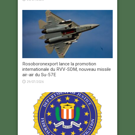
Rosoboronexport lance la promotion
internationale du RVV-SDM, nouveau missile
air-air du Su-57E
29/07/2026